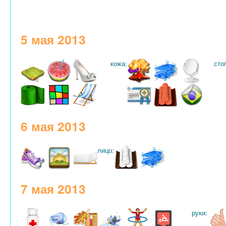
5 мая 2013
кожа:
сто
6 мая 2013
лицо:
7 мая 2013
руки: