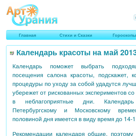
Арт
Урания
Умные гороскопы, творчество, путешествия
Главная
Стихи и Сказки
Гороскоп
Календарь красоты на май 2013
Календарь поможет выбрать подход
посещения салона красоты, подскажет, к
процедуры по уходу за собой удадутся лучше
убережет от рискованных экспериментов со
в неблагоприятные дни. Календар
Петербургскому и Московскому врем
половиной дня имеется в виду время до 14-1
Рекомендации календаря общие, поэтому