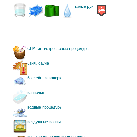
кроме рук:
СПА, антистрессовые процедуры
баня, сауна
бассейн, аквапарк
ванночки
водные процедуры
воздушные ванны
восстанавливающие процедуры