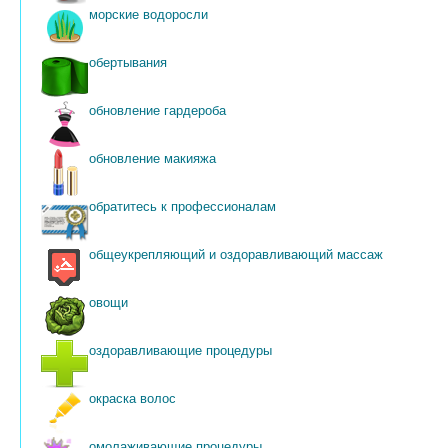
морские водоросли
обертывания
обновление гардероба
обновление макияжа
обратитесь к профессионалам
общеукрепляющий и оздоравливающий массаж
овощи
оздоравливающие процедуры
окраска волос
омолаживающие процедуры