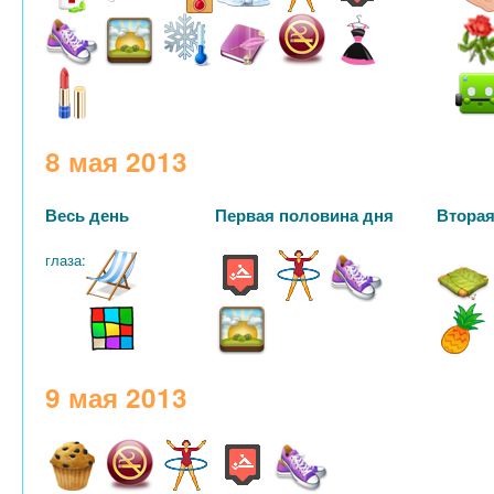
8 мая 2013
Весь день
Первая половина дня
Вторая
глаза:
9 мая 2013