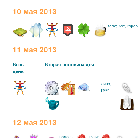
10 мая 2013
тело; рот, горло
11 мая 2013
Весь
Вторая половина дня
день
лицо,
руки:
12 мая 2013
волосы:
руки: