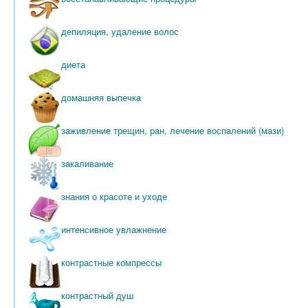
депиляция, удаление волос
диета
домашняя выпечка
заживление трещин, ран, лечение воспалений (мази)
закаливание
знания о красоте и уходе
интенсивное увлажнение
контрастные компрессы
контрастный душ