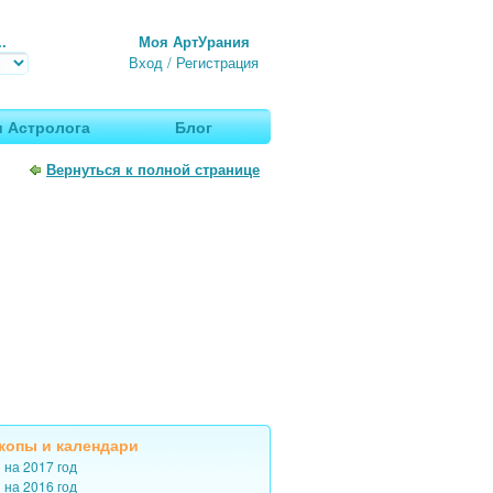
.
Моя АртУрания
Вход
/
Регистрация
 Астролога
Блог
Вернуться к полной странице
копы
и
календари
 на 2017 год
 на 2016 год