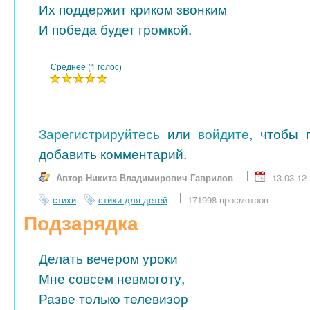
Их поддержит криком звонким
И победа будет громкой.
Среднее (1 голос)
Зарегистрируйтесь
или
войдите
, чтобы 
добавить комментарий.
Автор Никита Владимирович Гаврилов
13.03.12
стихи
стихи для детей
171998 просмотров
Подзарядка
Делать вечером уроки
Мне совсем невмоготу,
Разве только телевизор