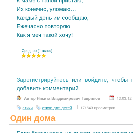
К маме с папой пристаю,
Их конечно, уломаю…
Каждый день им сообщаю,
Ежечасно повторяю
Как я меч такой хочу!
Среднее (1 голос)
Зарегистрируйтесь
или
войдите
, чтобы 
добавить комментарий.
Автор Никита Владимирович Гаврилов
13.03.12
стихи
стихи для детей
171643 просмотров
Один дома
Если бесконтрольно съесть мешок сухарик