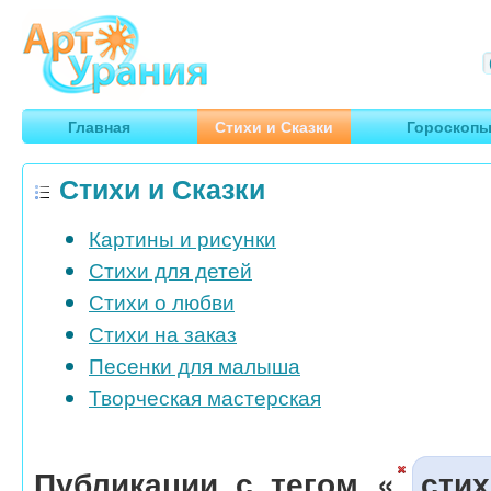
Арт
Урания
Умные гороскопы, творчество, путешествия
Главная
Стихи и Сказки
Гороскоп
Стихи и Сказки
Картины и рисунки
Стихи для детей
Стихи о любви
Стихи на заказ
Песенки для малыша
Творческая мастерская
Публикации с тегом «
сти