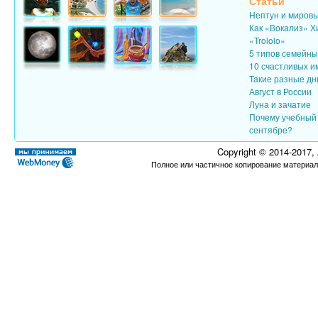
Статьи
Нептун и миров
Как «Вокализ» Х
«Trololo»
5 типов семейн
10 счастливых и
Такие разные дн
Август в России
Луна и зачатие
Почему учебный 
сентябре?
Copyright © 2014-2017,
Полное или частичное копирование материал