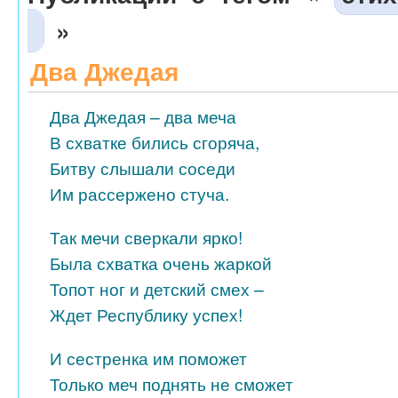
»
Два Джедая
Два Джедая – два меча
В схватке бились сгоряча,
Битву слышали соседи
Им рассержено стуча.
Так мечи сверкали ярко!
Была схватка очень жаркой
Топот ног и детский смех –
Ждет Республику успех!
И сестренка им поможет
Только меч поднять не сможет