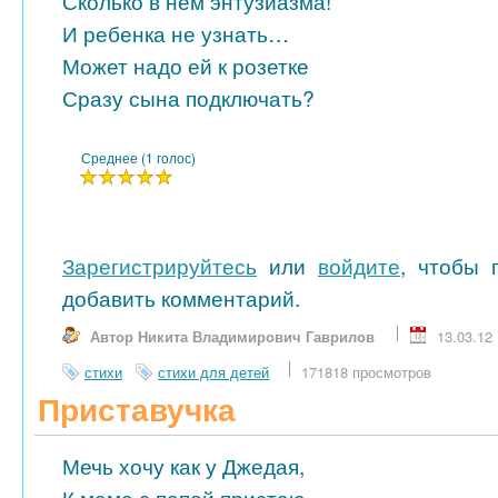
Сколько в нем энтузиазма!
И ребенка не узнать…
Может надо ей к розетке
Сразу сына подключать?
Среднее (1 голос)
Зарегистрируйтесь
или
войдите
, чтобы 
добавить комментарий.
Автор Никита Владимирович Гаврилов
13.03.12
стихи
стихи для детей
171818 просмотров
Приставучка
Мечь хочу как у Джедая,