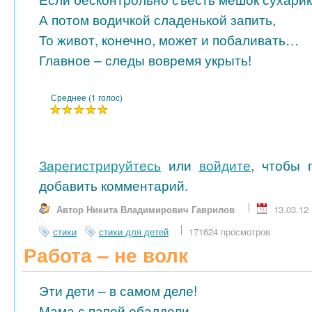
А потом водичкой сладенькой запить,
То живот, конечно, может и побаливать…
Главное – следы вовремя укрыть!
Среднее (1 голос)
Зарегистрируйтесь
или
войдите
, чтобы 
добавить комментарий.
Автор Никита Владимирович Гаврилов
13.03.12
стихи
стихи для детей
171624 просмотров
Работа – не волк
Эти дети – в самом деле!
Мама с папой обалдели…