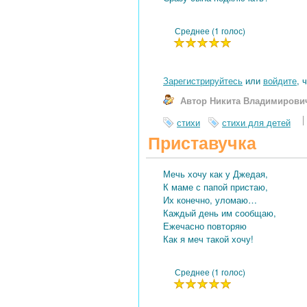
Среднее (1 голос)
Зарегистрируйтесь
или
войдите
, 
Автор Никита Владимирови
стихи
стихи для детей
Приставучка
Мечь хочу как у Джедая,
К маме с папой пристаю,
Их конечно, уломаю…
Каждый день им сообщаю,
Ежечасно повторяю
Как я меч такой хочу!
Среднее (1 голос)