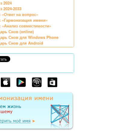
з 2024
з 2024-2033
 «Ответ на вопрос»
с «Гармонизация имени»
 «Анализ совместимости»
арь Снов (online)
арь Снов для Windows Phone
арь Снов для Android