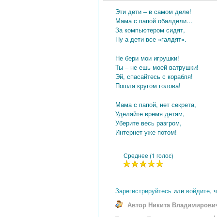
Эти дети – в самом деле!
Мама с папой обалдели…
За компьютером сидят,
Ну а дети все «галдят».
Не бери мои игрушки!
Ты – не ешь моей ватрушки!
Эй, спасайтесь с корабля!
Пошла кругом голова!
Мама с папой, нет секрета,
Уделяйте время детям,
Уберите весь разгром,
Интернет уже потом!
Среднее (1 голос)
Зарегистрируйтесь
или
войдите
, 
Автор Никита Владимирови