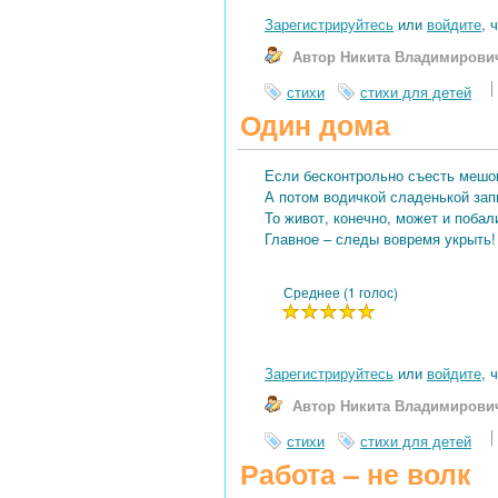
Зарегистрируйтесь
или
войдите
, 
Автор Никита Владимирови
стихи
стихи для детей
Один дома
Если бесконтрольно съесть мешок
А потом водичкой сладенькой зап
То живот, конечно, может и поба
Главное – следы вовремя укрыть!
Среднее (1 голос)
Зарегистрируйтесь
или
войдите
, 
Автор Никита Владимирови
стихи
стихи для детей
Работа – не волк