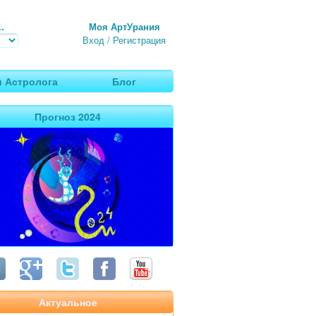
.
Моя АртУрания
Вход
/
Регистрация
 Астролога
Блог
Прогноз 2024
Актуальное