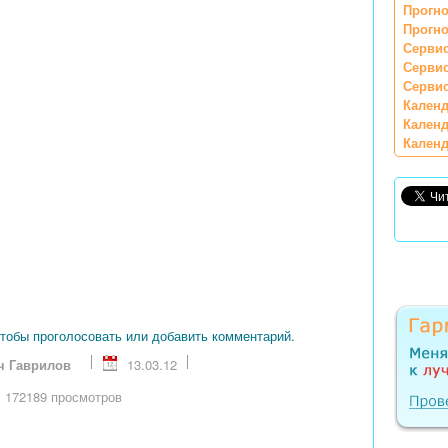
Прогно
Прогно
Сервис
Серви
Сервис
Календ
Календ
Календ
чтобы проголосовать или добавить комментарий.
ч Гаврилов
13.03.12
172189 просмотров