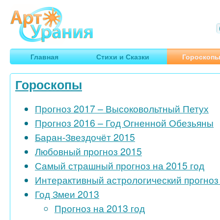
Арт
Урания
Умные гороскопы, творчество, путешествия
Главная
Стихи и Сказки
Гороскоп
Гороскопы
Прогноз 2017 – Высоковольтный Петух
Прогноз 2016 – Год Огненной Обезьяны
Баран-Звездочёт 2015
Любовный прогноз 2015
Самый страшный прогноз на 2015 год
Интерактивный астрологический прогноз 
Год Змеи 2013
Прогноз на 2013 год