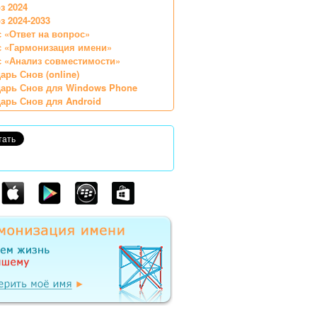
з 2024
з 2024-2033
 «Ответ на вопрос»
с «Гармонизация имени»
 «Анализ совместимости»
арь Снов (online)
арь Снов для Windows Phone
арь Снов для Android