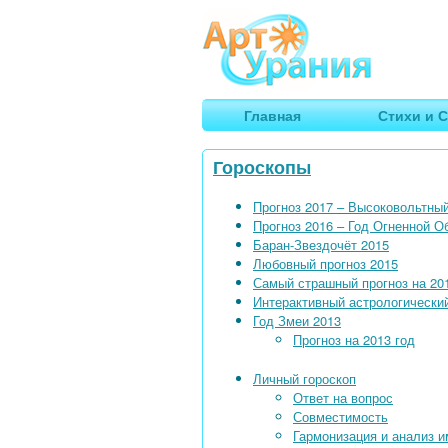
Арт
Урания
Умные гороскопы, творчество
Главная
Стихи и С
Гороскопы
Прогноз 2017 – Высоковольтны
Прогноз 2016 – Год Огненной О
Баран-Звездочёт 2015
Любовный прогноз 2015
Самый страшный прогноз на 20
Интерактивный астрологический
Год Змеи 2013
Прогноз на 2013 год
Личный гороскоп
Ответ на вопрос
Совместимость
Гармонизация и анализ 