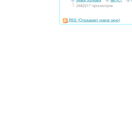
2482217 просмотров
RSS
(Открывает новое окно)