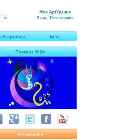
.
Моя АртУрания
Вход
/
Регистрация
 Астролога
Блог
Прогноз 2024
Актуальное