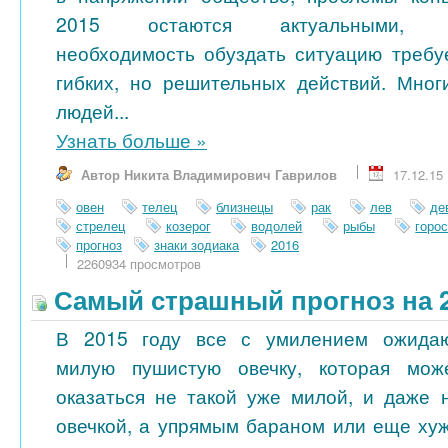
2015 остаются актуальными, 
необходимость обуздать ситуацию требу
гибких, но решительных действий. Мног
людей...
Узнать больше
»
Автор Никита Владимирович Гаврилов
17.12.15
овен
телец
близнецы
рак
лев
де
стрелец
козерог
водолей
рыбы
горо
прогноз
знаки зодиака
2016
2260934 просмотров
Самый страшный прогноз на 2
В 2015 году все с умилением ожида
милую пушистую овечку, которая мож
оказаться не такой уже милой, и даже 
овечкой, а упрямым бараном или еще ху