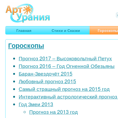
Арт
Урания
Умные гороскопы, творчество, путешествия
Главная
Стихи и Сказки
Гороскоп
Гороскопы
Прогноз 2017 – Высоковольтный Петух
Прогноз 2016 – Год Огненной Обезьяны
Баран-Звездочёт 2015
Любовный прогноз 2015
Самый страшный прогноз на 2015 год
Интерактивный астрологический прогноз 
Год Змеи 2013
Прогноз на 2013 год