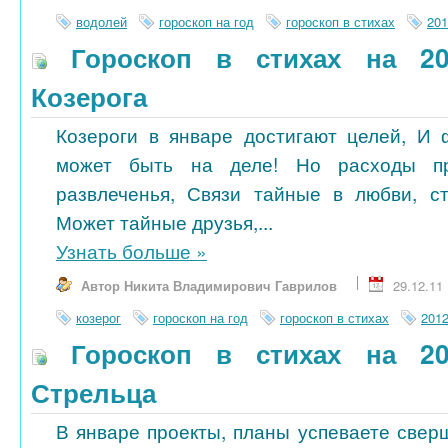
водолей
гороскоп на год
гороскоп в стихах
201
Гороскоп в стихах на 20
Козерога
Козероги в январе достигают целей, И
может быть на деле! Но расходы п
развлеченья, Связи тайные в любви, ст
Может тайные друзья,...
Узнать больше
»
Автор Никита Владимирович Гаврилов
29.12.11
козерог
гороскоп на год
гороскоп в стихах
201
Гороскоп в стихах на 20
Стрельца
В январе проекты, планы успеваете свер