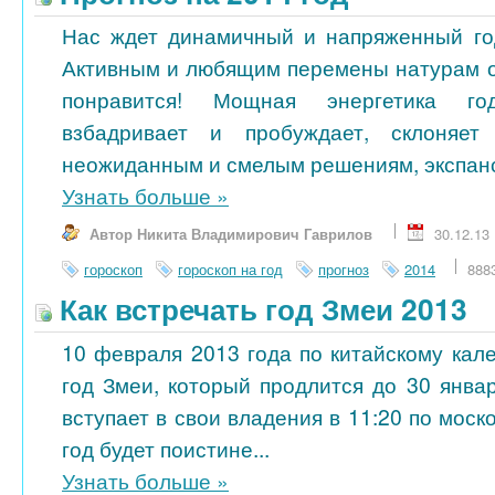
Нас ждет динамичный и напряженный го
Активным и любящим перемены натурам 
понравится! Мощная энергетика го
взбадривает и пробуждает, склоняет
неожиданным и смелым решениям, экспанси
Узнать больше
»
Автор Никита Владимирович Гаврилов
30.12.13
гороскоп
гороскоп на год
прогноз
2014
888
Как встречать год Змеи 2013
10 февраля 2013 года по китайскому кал
год Змеи, который продлится до 30 янва
вступает в свои владения в 11:20 по моск
год будет поистине...
Узнать больше
»