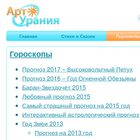
Арт
Урания
Умные гороскопы, творчество, путешествия
Главная
Стихи и Сказки
Гороскоп
Гороскопы
Прогноз 2017 – Высоковольтный Петух
Прогноз 2016 – Год Огненной Обезьяны
Баран-Звездочёт 2015
Любовный прогноз 2015
Самый страшный прогноз на 2015 год
Интерактивный астрологический прогноз 
Год Змеи 2013
Прогноз на 2013 год