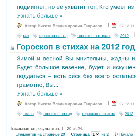
подмигнет, но ее ухватит тот, Кто умеет из 
Узнать больше
»
Автор Никита Владимирович Гаврилов
27.12.11
рак
гороскоп на год
гороскоп в стихах
2012
Гороскоп в стихах на 2012 год
Зимой и весной Вы мнительны, жадны и
Будет большое везение, будет и искушен
поддаться – есть риск без всего остатьс
грамотно, Вы...
Узнать больше
»
Автор Никита Владимирович Гаврилов
27.12.11
телец
гороскоп на год
гороскоп в стихах
2012
Показывается результатов: 1 - 20 из 24.
Элементов на странице 20
Страница
из 2
Начало