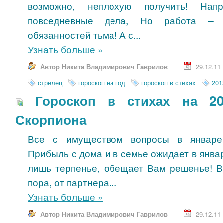
возможно, неплохую получить! Нап
повседневные дела, Но работа – 
обязанностей тьма! А с...
Узнать больше
»
Автор Никита Владимирович Гаврилов
29.12.11
стрелец
гороскоп на год
гороскоп в стихах
201
Гороскоп в стихах на 20
Скорпиона
Все с имуществом вопросы в январе 
Прибыль с дома и в семье ожидает в янва
лишь терпенье, обещает Вам решенье! В
пора, от партнера...
Узнать больше
»
Автор Никита Владимирович Гаврилов
29.12.11