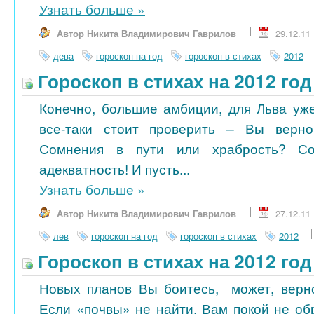
Узнать больше
»
Автор Никита Владимирович Гаврилов
29.12.11
дева
гороскоп на год
гороскоп в стихах
2012
Гороскоп в стихах на 2012 год
Конечно, большие амбиции, для Льва уже
все-таки стоит проверить – Вы верн
Сомнения в пути или храбрость? С
адекватность! И пусть...
Узнать больше
»
Автор Никита Владимирович Гаврилов
27.12.11
лев
гороскоп на год
гороскоп в стихах
2012
Гороскоп в стихах на 2012 год
Новых планов Вы боитесь, может, верн
Если «почвы» не найти, Вам покой не об