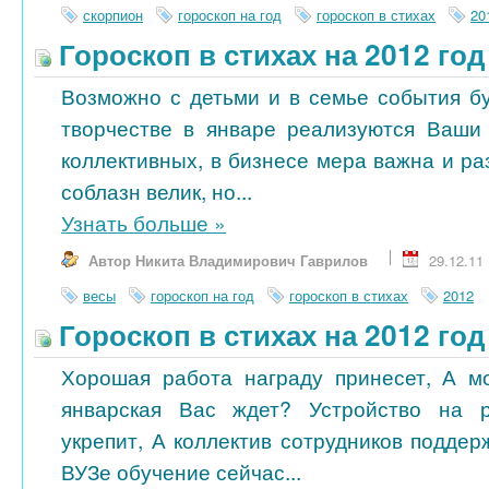
скорпион
гороскоп на год
гороскоп в стихах
20
Гороскоп в стихах на 2012 го
Возможно с детьми и в семье события бу
творчестве в январе реализуются Ваши
коллективных, в бизнесе мера важна и ра
соблазн велик, но...
Узнать больше
»
Автор Никита Владимирович Гаврилов
29.12.11
весы
гороскоп на год
гороскоп в стихах
2012
Гороскоп в стихах на 2012 го
Хорошая работа награду принесет, А м
январская Вас ждет? Устройство на 
укрепит, А коллектив сотрудников поддер
ВУЗе обучение сейчас...