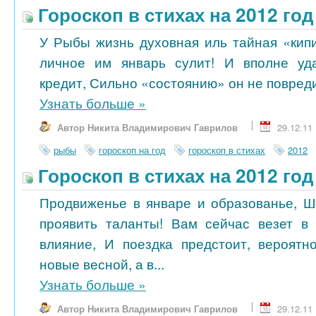
Гороскоп в стихах на 2012 го
У Рыбы жизнь духовная иль тайная «кипи
личное им январь сулит! И вполне уд
кредит, Сильно «состоянию» он не повредит
Узнать больше
»
Автор Никита Владимирович Гаврилов
29.12.11
рыбы
гороскоп на год
гороскоп в стихах
2012
Гороскоп в стихах на 2012 го
Продвиженье в январе и образованье, 
проявить таланты! Вам сейчас везет в 
влияние, И поездка предстоит, вероятн
новые весной, а в...
Узнать больше
»
Автор Никита Владимирович Гаврилов
29.12.11