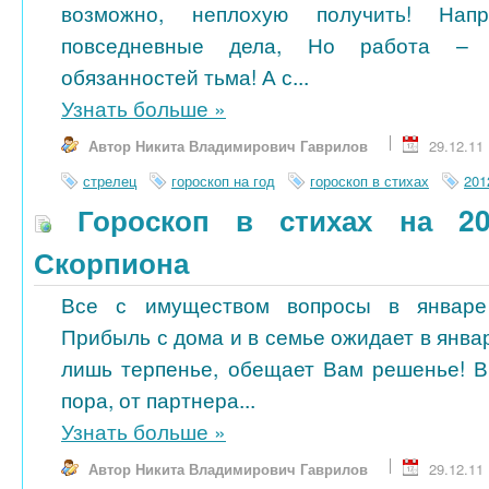
возможно, неплохую получить! Нап
повседневные дела, Но работа – 
обязанностей тьма! А с...
Узнать больше
»
Автор Никита Владимирович Гаврилов
29.12.11
стрелец
гороскоп на год
гороскоп в стихах
201
Гороскоп в стихах на 20
Скорпиона
Все с имуществом вопросы в январе 
Прибыль с дома и в семье ожидает в янва
лишь терпенье, обещает Вам решенье! В
пора, от партнера...
Узнать больше
»
Автор Никита Владимирович Гаврилов
29.12.11