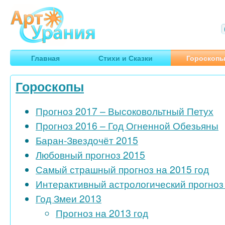
Арт
Урания
Умные гороскопы, творчество, путешествия
Главная
Стихи и Сказки
Гороскоп
Гороскопы
Прогноз 2017 – Высоковольтный Петух
Прогноз 2016 – Год Огненной Обезьяны
Баран-Звездочёт 2015
Любовный прогноз 2015
Самый страшный прогноз на 2015 год
Интерактивный астрологический прогноз 
Год Змеи 2013
Прогноз на 2013 год