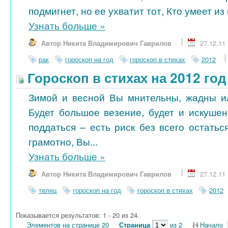
подмигнет, но ее ухватит тот, Кто умеет из 
Узнать больше
»
Автор Никита Владимирович Гаврилов
27.12.11
рак
гороскоп на год
гороскоп в стихах
2012
Гороскоп в стихах на 2012 год
Зимой и весной Вы мнительны, жадны и
Будет большое везение, будет и искушен
поддаться – есть риск без всего остатьс
грамотно, Вы...
Узнать больше
»
Автор Никита Владимирович Гаврилов
27.12.11
телец
гороскоп на год
гороскоп в стихах
2012
Показывается результатов: 1 - 20 из 24.
Элементов на странице 20
Страница
из 2
Начало