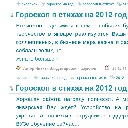
скорпион
гороскоп на год
гороскоп в стихах
20
Гороскоп в стихах на 2012 го
Возможно с детьми и в семье события бу
творчестве в январе реализуются Ваши
коллективных, в бизнесе мера важна и ра
соблазн велик, но...
Узнать больше
»
Автор Никита Владимирович Гаврилов
29.12.11
весы
гороскоп на год
гороскоп в стихах
2012
Гороскоп в стихах на 2012 го
Хорошая работа награду принесет, А м
январская Вас ждет? Устройство на 
укрепит, А коллектив сотрудников поддер
ВУЗе обучение сейчас...