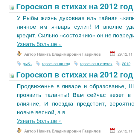
Гороскоп в стихах на 2012 го
У Рыбы жизнь духовная иль тайная «кипи
личное им январь сулит! И вполне уд
кредит, Сильно «состоянию» он не повредит
Узнать больше
»
Автор Никита Владимирович Гаврилов
29.12.11
рыбы
гороскоп на год
гороскоп в стихах
2012
Гороскоп в стихах на 2012 го
Продвиженье в январе и образованье, 
проявить таланты! Вам сейчас везет в 
влияние, И поездка предстоит, вероятн
новые весной, а в...
Узнать больше
»
Автор Никита Владимирович Гаврилов
29.12.11