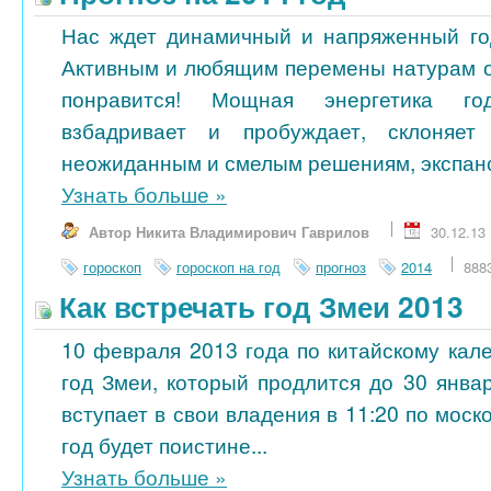
Нас ждет динамичный и напряженный го
Активным и любящим перемены натурам 
понравится! Мощная энергетика го
взбадривает и пробуждает, склоняет
неожиданным и смелым решениям, экспанси
Узнать больше
»
Автор Никита Владимирович Гаврилов
30.12.13
гороскоп
гороскоп на год
прогноз
2014
888
Как встречать год Змеи 2013
10 февраля 2013 года по китайскому кал
год Змеи, который продлится до 30 янва
вступает в свои владения в 11:20 по моск
год будет поистине...
Узнать больше
»