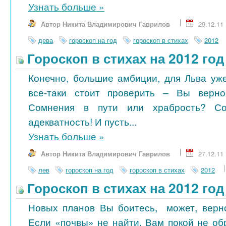
Узнать больше
»
Автор Никита Владимирович Гаврилов
29.12.11
дева
гороскоп на год
гороскоп в стихах
2012
Гороскоп в стихах на 2012 год
Конечно, большие амбиции, для Льва уже
все-таки стоит проверить – Вы верн
Сомнения в пути или храбрость? С
адекватность! И пусть...
Узнать больше
»
Автор Никита Владимирович Гаврилов
27.12.11
лев
гороскоп на год
гороскоп в стихах
2012
Гороскоп в стихах на 2012 год
Новых планов Вы боитесь, может, верн
Если «почвы» не найти, Вам покой не об