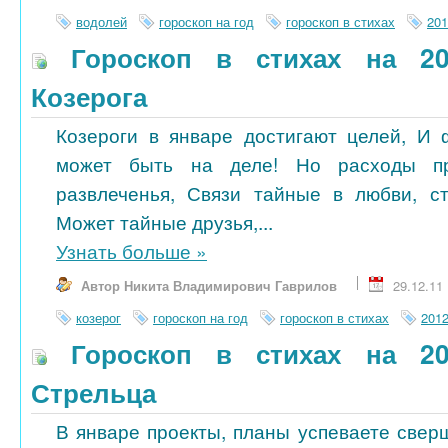
водолей
гороскоп на год
гороскоп в стихах
201
Гороскоп в стихах на 20
Козерога
Козероги в январе достигают целей, И
может быть на деле! Но расходы п
развлеченья, Связи тайные в любви, ст
Может тайные друзья,...
Узнать больше
»
Автор Никита Владимирович Гаврилов
29.12.11
козерог
гороскоп на год
гороскоп в стихах
201
Гороскоп в стихах на 20
Стрельца
В январе проекты, планы успеваете свер