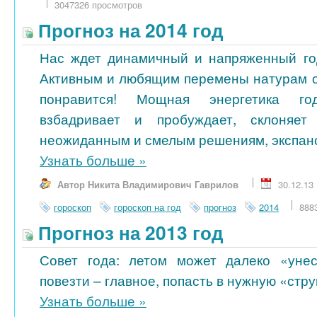
3047326 просмотров
Прогноз на 2014 год
Нас ждет динамичный и напряженный го
Активным и любящим перемены натурам 
понравится! Мощная энергетика го
взбадривает и пробуждает, склоняет
неожиданным и смелым решениям, экспанси
Узнать больше
»
Автор Никита Владимирович Гаврилов
30.12.13
гороскоп
гороскоп на год
прогноз
2014
888
Прогноз на 2013 год
Совет года: летом может далеко «унес
повезти – главное, попасть в нужную «стру
Узнать больше
»