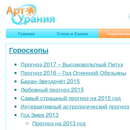
Арт
Урания
Умные гороскопы, творчество, путешествия
Главная
Стихи и Сказки
Гороскоп
Гороскопы
Прогноз 2017 – Высоковольтный Петух
Прогноз 2016 – Год Огненной Обезьяны
Баран-Звездочёт 2015
Любовный прогноз 2015
Самый страшный прогноз на 2015 год
Интерактивный астрологический прогноз 
Год Змеи 2013
Прогноз на 2013 год