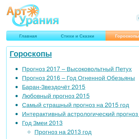
Арт
Урания
Умные гороскопы, творчество, путешествия
Главная
Стихи и Сказки
Гороскоп
Гороскопы
Прогноз 2017 – Высоковольтный Петух
Прогноз 2016 – Год Огненной Обезьяны
Баран-Звездочёт 2015
Любовный прогноз 2015
Самый страшный прогноз на 2015 год
Интерактивный астрологический прогноз 
Год Змеи 2013
Прогноз на 2013 год