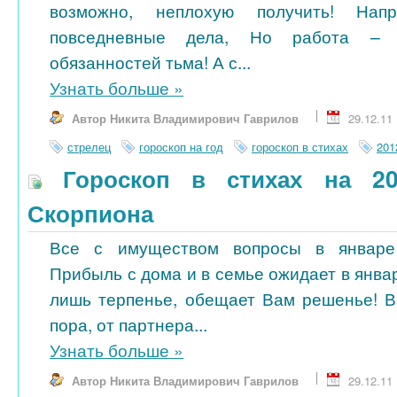
возможно, неплохую получить! Нап
повседневные дела, Но работа – 
обязанностей тьма! А с...
Узнать больше
»
Автор Никита Владимирович Гаврилов
29.12.11
стрелец
гороскоп на год
гороскоп в стихах
201
Гороскоп в стихах на 20
Скорпиона
Все с имуществом вопросы в январе 
Прибыль с дома и в семье ожидает в янва
лишь терпенье, обещает Вам решенье! В
пора, от партнера...
Узнать больше
»
Автор Никита Владимирович Гаврилов
29.12.11