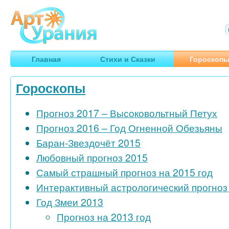
Арт
Урания
Умные гороскопы, творчество, путешествия
Главная
Стихи и Сказки
Гороскоп
Гороскопы
Прогноз 2017 – Высоковольтный Петух
Прогноз 2016 – Год Огненной Обезьяны
Баран-Звездочёт 2015
Любовный прогноз 2015
Самый страшный прогноз на 2015 год
Интерактивный астрологический прогноз 
Год Змеи 2013
Прогноз на 2013 год