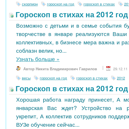
скорпион
гороскоп на год
гороскоп в стихах
20
Гороскоп в стихах на 2012 го
Возможно с детьми и в семье события бу
творчестве в январе реализуются Ваши
коллективных, в бизнесе мера важна и ра
соблазн велик, но...
Узнать больше
»
Автор Никита Владимирович Гаврилов
29.12.11
весы
гороскоп на год
гороскоп в стихах
2012
Гороскоп в стихах на 2012 го
Хорошая работа награду принесет, А м
январская Вас ждет? Устройство на 
укрепит, А коллектив сотрудников поддер
ВУЗе обучение сейчас...