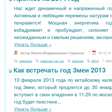
Нас ждет динамичный и напряженный го
Активным и любящим перемены натурам 
понравится! Мощная энергетика го
взбадривает и пробуждает, склоняет
неожиданным и смелым решениям, экспанси
Узнать больше
»
Автор Никита Владимирович Гаврилов
30.12.13
гороскоп
гороскоп на год
прогноз
2014
888
Как встречать год Змеи 2013
10 февраля 2013 года по китайскому кал
год Змеи, который продлится до 30 янва
вступает в свои владения в 11:20 по моск
год будет поистине...
Узнать больше
»