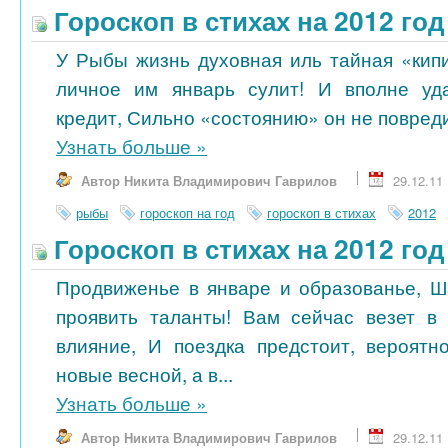
Гороскоп в стихах на 2012 го
У Рыбы жизнь духовная иль тайная «кипи
личное им январь сулит! И вполне уд
кредит, Сильно «состоянию» он не повредит
Узнать больше
»
Автор Никита Владимирович Гаврилов
29.12.11
рыбы
гороскоп на год
гороскоп в стихах
2012
Гороскоп в стихах на 2012 го
Продвиженье в январе и образованье, 
проявить таланты! Вам сейчас везет в 
влияние, И поездка предстоит, вероятн
новые весной, а в...
Узнать больше
»
Автор Никита Владимирович Гаврилов
29.12.11