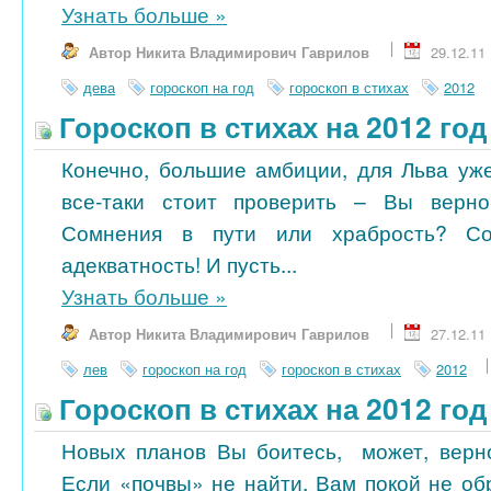
Узнать больше
»
Автор Никита Владимирович Гаврилов
29.12.11
дева
гороскоп на год
гороскоп в стихах
2012
Гороскоп в стихах на 2012 год
Конечно, большие амбиции, для Льва уже
все-таки стоит проверить – Вы верн
Сомнения в пути или храбрость? С
адекватность! И пусть...
Узнать больше
»
Автор Никита Владимирович Гаврилов
27.12.11
лев
гороскоп на год
гороскоп в стихах
2012
Гороскоп в стихах на 2012 год
Новых планов Вы боитесь, может, верн
Если «почвы» не найти, Вам покой не об