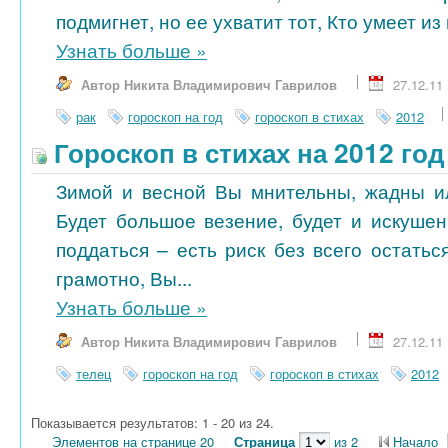
подмигнет, но ее ухватит тот, Кто умеет из 
Узнать больше
»
Автор Никита Владимирович Гаврилов
27.12.11
рак
гороскоп на год
гороскоп в стихах
2012
Гороскоп в стихах на 2012 год
Зимой и весной Вы мнительны, жадны и
Будет большое везение, будет и искушен
поддаться – есть риск без всего остатьс
грамотно, Вы...
Узнать больше
»
Автор Никита Владимирович Гаврилов
27.12.11
телец
гороскоп на год
гороскоп в стихах
2012
Показывается результатов: 1 - 20 из 24.
Элементов на странице 20
Страница
из 2
Начало