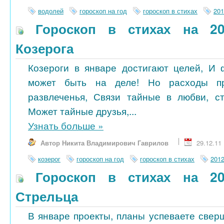
водолей
гороскоп на год
гороскоп в стихах
201
Гороскоп в стихах на 20
Козерога
Козероги в январе достигают целей, И
может быть на деле! Но расходы п
развлеченья, Связи тайные в любви, ст
Может тайные друзья,...
Узнать больше
»
Автор Никита Владимирович Гаврилов
29.12.11
козерог
гороскоп на год
гороскоп в стихах
201
Гороскоп в стихах на 20
Стрельца
В январе проекты, планы успеваете свер