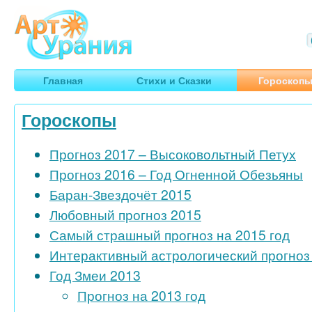
Арт
Урания
Умные гороскопы, творчество, путешествия
Главная
Стихи и Сказки
Гороскоп
Гороскопы
Прогноз 2017 – Высоковольтный Петух
Прогноз 2016 – Год Огненной Обезьяны
Баран-Звездочёт 2015
Любовный прогноз 2015
Самый страшный прогноз на 2015 год
Интерактивный астрологический прогноз 
Год Змеи 2013
Прогноз на 2013 год