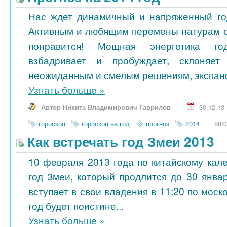
Нас ждет динамичный и напряженный го
Активным и любящим перемены натурам 
понравится! Мощная энергетика го
взбадривает и пробуждает, склоняет
неожиданным и смелым решениям, экспанси
Узнать больше
»
Автор Никита Владимирович Гаврилов
30.12.13
гороскоп
гороскоп на год
прогноз
2014
888
Как встречать год Змеи 2013
10 февраля 2013 года по китайскому кал
год Змеи, который продлится до 30 янва
вступает в свои владения в 11:20 по моск
год будет поистине...
Узнать больше
»