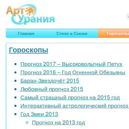
Арт
Урания
Умные гороскопы, творчество, путешествия
Главная
Стихи и Сказки
Гороскоп
Гороскопы
Прогноз 2017 – Высоковольтный Петух
Прогноз 2016 – Год Огненной Обезьяны
Баран-Звездочёт 2015
Любовный прогноз 2015
Самый страшный прогноз на 2015 год
Интерактивный астрологический прогноз 
Год Змеи 2013
Прогноз на 2013 год