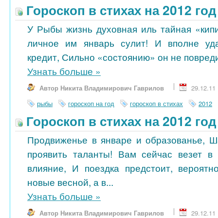
Гороскоп в стихах на 2012 го
У Рыбы жизнь духовная иль тайная «кипи
личное им январь сулит! И вполне уд
кредит, Сильно «состоянию» он не повредит
Узнать больше
»
Автор Никита Владимирович Гаврилов
29.12.11
рыбы
гороскоп на год
гороскоп в стихах
2012
Гороскоп в стихах на 2012 го
Продвиженье в январе и образованье, 
проявить таланты! Вам сейчас везет в 
влияние, И поездка предстоит, вероятн
новые весной, а в...
Узнать больше
»
Автор Никита Владимирович Гаврилов
29.12.11