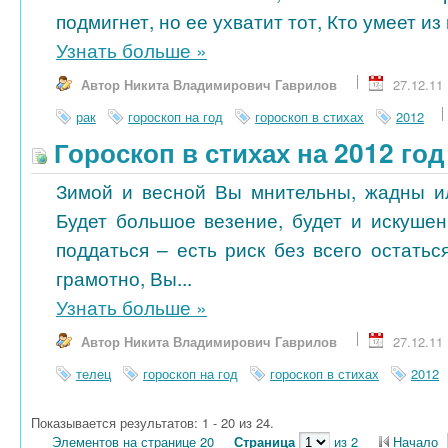
подмигнет, но ее ухватит тот, Кто умеет из 
Узнать больше
»
Автор Никита Владимирович Гаврилов
27.12.11
рак
гороскоп на год
гороскоп в стихах
2012
Гороскоп в стихах на 2012 год
Зимой и весной Вы мнительны, жадны и
Будет большое везение, будет и искушен
поддаться – есть риск без всего остатьс
грамотно, Вы...
Узнать больше
»
Автор Никита Владимирович Гаврилов
27.12.11
телец
гороскоп на год
гороскоп в стихах
2012
Показывается результатов: 1 - 20 из 24.
Элементов на странице 20
Страница
из 2
Начало