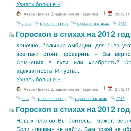
Узнать больше
»
Автор Никита Владимирович Гаврилов
29.12.11
дева
гороскоп на год
гороскоп в стихах
2012
Гороскоп в стихах на 2012 год
Конечно, большие амбиции, для Льва уже
все-таки стоит проверить – Вы верн
Сомнения в пути или храбрость? С
адекватность! И пусть...
Узнать больше
»
Автор Никита Владимирович Гаврилов
27.12.11
лев
гороскоп на год
гороскоп в стихах
2012
Гороскоп в стихах на 2012 год
Новых планов Вы боитесь, может, верн
Если «почвы» не найти, Вам покой не об