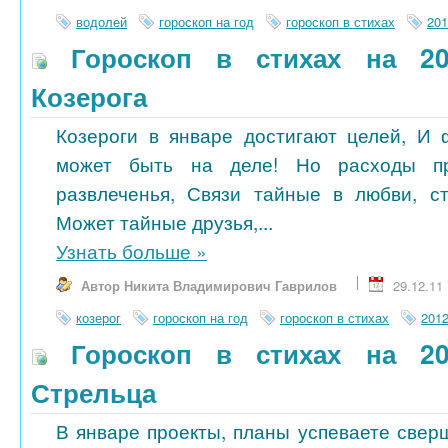
водолей
гороскоп на год
гороскоп в стихах
201
Гороскоп в стихах на 20
Козерога
Козероги в январе достигают целей, И
может быть на деле! Но расходы п
развлеченья, Связи тайные в любви, ст
Может тайные друзья,...
Узнать больше
»
Автор Никита Владимирович Гаврилов
29.12.11
козерог
гороскоп на год
гороскоп в стихах
201
Гороскоп в стихах на 20
Стрельца
В январе проекты, планы успеваете свер