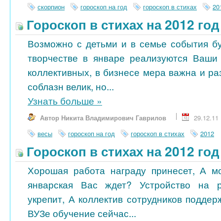
скорпион
гороскоп на год
гороскоп в стихах
20
Гороскоп в стихах на 2012 го
Возможно с детьми и в семье события бу
творчестве в январе реализуются Ваши
коллективных, в бизнесе мера важна и ра
соблазн велик, но...
Узнать больше
»
Автор Никита Владимирович Гаврилов
29.12.11
весы
гороскоп на год
гороскоп в стихах
2012
Гороскоп в стихах на 2012 го
Хорошая работа награду принесет, А м
январская Вас ждет? Устройство на 
укрепит, А коллектив сотрудников поддер
ВУЗе обучение сейчас...