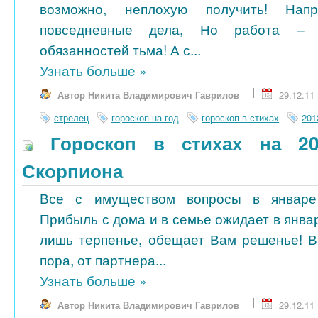
возможно, неплохую получить! Нап
повседневные дела, Но работа – 
обязанностей тьма! А с...
Узнать больше
»
Автор Никита Владимирович Гаврилов
29.12.11
стрелец
гороскоп на год
гороскоп в стихах
201
Гороскоп в стихах на 20
Скорпиона
Все с имуществом вопросы в январе 
Прибыль с дома и в семье ожидает в янва
лишь терпенье, обещает Вам решенье! В
пора, от партнера...
Узнать больше
»
Автор Никита Владимирович Гаврилов
29.12.11