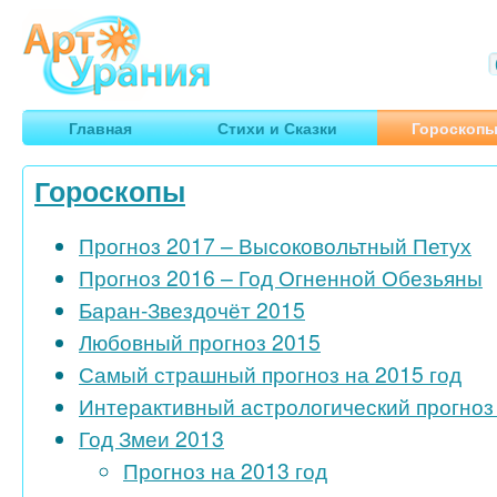
Арт
Урания
Умные гороскопы, творчество, путешествия
Главная
Стихи и Сказки
Гороскоп
Гороскопы
Прогноз 2017 – Высоковольтный Петух
Прогноз 2016 – Год Огненной Обезьяны
Баран-Звездочёт 2015
Любовный прогноз 2015
Самый страшный прогноз на 2015 год
Интерактивный астрологический прогноз 
Год Змеи 2013
Прогноз на 2013 год