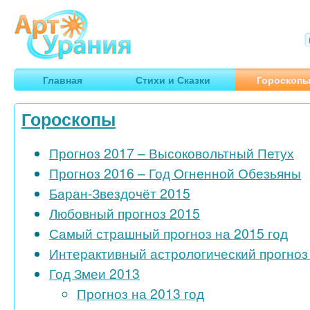
Арт
Урания
Умные гороскопы, творчество, путешествия
Главная
Стихи и Сказки
Гороскоп
Гороскопы
Прогноз 2017 – Высоковольтный Петух
Прогноз 2016 – Год Огненной Обезьяны
Баран-Звездочёт 2015
Любовный прогноз 2015
Самый страшный прогноз на 2015 год
Интерактивный астрологический прогноз 
Год Змеи 2013
Прогноз на 2013 год