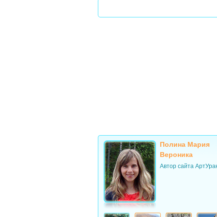
Полина Мария
Вероника
Автор сайта АртУра