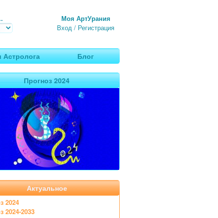
.
Моя АртУрания
Вход
/
Регистрация
 Астролога
Блог
Прогноз 2024
Актуальное
з 2024
з 2024-2033