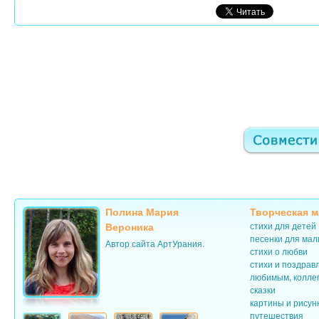
Полина Мария
Творческая м
Вероника
стихи для детей
песенки для ма
Автор сайта АртУрания.
стихи о любви
стихи и поздрав
любимым, колле
сказки
картины и рисун
путешествия