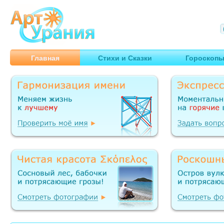
Арт
Урания
Умные гороскопы, творчество, путешествия
Главная
Стихи и Сказки
Гороскоп