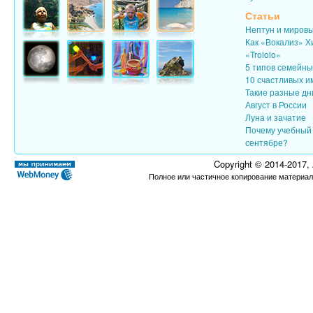
Статьи
Нептун и миров
Как «Вокализ» Х
«Trololo»
5 типов семейн
10 счастливых и
Такие разные дн
Август в России
Луна и зачатие
Почему учебный 
сентябре?
Copyright © 2014-2017,
Полное или частичное копирование материал