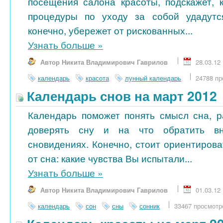
посещения салона красоты, подскажет, 
процедуры по уходу за собой удадутс
конечно, убережет от рискованных...
Узнать больше
»
Автор Никита Владимирович Гаврилов
28.03.12
календарь
красота
лунный календарь
24788 пр
Календарь снов на март 2012
Календарь поможет понять смысл сна, р
доверять сну и на что обратить в
сновидениях. Конечно, стоит ориентиров
от сна: какие чувства Вы испытали...
Узнать больше
»
Автор Никита Владимирович Гаврилов
01.03.12
календарь
сон
сны
сонник
33467 просмотр