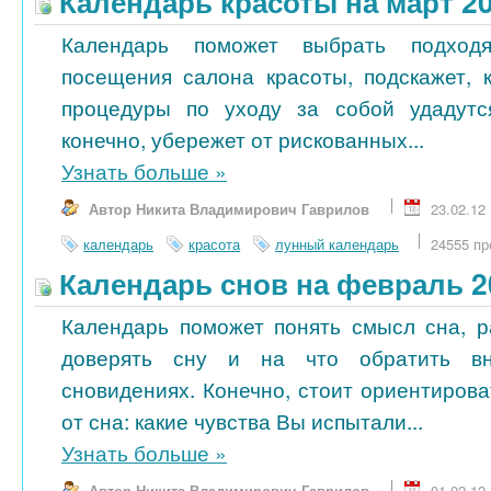
Календарь красоты на март 2
Календарь поможет выбрать подход
посещения салона красоты, подскажет, 
процедуры по уходу за собой удадутс
конечно, убережет от рискованных...
Узнать больше
»
Автор Никита Владимирович Гаврилов
23.02.12
календарь
красота
лунный календарь
24555 пр
Календарь снов на февраль 2
Календарь поможет понять смысл сна, р
доверять сну и на что обратить в
сновидениях. Конечно, стоит ориентиров
от сна: какие чувства Вы испытали...
Узнать больше
»
Автор Никита Владимирович Гаврилов
01.02.12