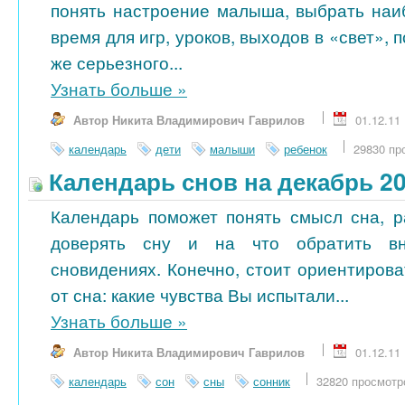
понять настроение малыша, выбрать на
время для игр, уроков, выходов в «свет», 
же серьезного...
Узнать больше
»
Автор Никита Владимирович Гаврилов
01.12.11
календарь
дети
малыши
ребенок
29830 пр
Календарь снов на декабрь 2
Календарь поможет понять смысл сна, р
доверять сну и на что обратить в
сновидениях. Конечно, стоит ориентиров
от сна: какие чувства Вы испытали...
Узнать больше
»
Автор Никита Владимирович Гаврилов
01.12.11
календарь
сон
сны
сонник
32820 просмотр