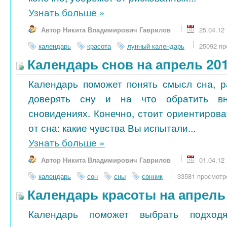
Узнать больше
»
Автор Никита Владимирович Гаврилов
25.04.12
календарь
красота
лунный календарь
25092 пр
Календарь снов на апрель 20
Календарь поможет понять смысл сна, р
доверять сну и на что обратить в
сновидениях. Конечно, стоит ориентиров
от сна: какие чувства Вы испытали...
Узнать больше
»
Автор Никита Владимирович Гаврилов
01.04.12
календарь
сон
сны
сонник
33581 просмотр
Календарь красоты на апрель
Календарь поможет выбрать подход