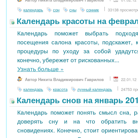
календарь
сон
сны
сонник
33138 просмотр
Календарь красоты на феврал
Календарь поможет выбрать подход
посещения салона красоты, подскажет, 
процедуры по уходу за собой удадутс
конечно, убережет от рискованных...
Узнать больше
»
Автор Никита Владимирович Гаврилов
22.01.12
календарь
красота
лунный календарь
24753 пр
Календарь снов на январь 20
Календарь поможет понять смысл сна, р
доверять сну и на что обратить в
сновидениях. Конечно, стоит ориентиров