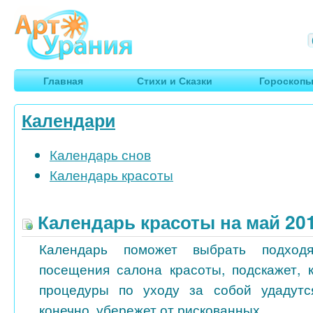
Арт
Урания
Умные гороскопы, творчество, путешествия
Главная
Стихи и Сказки
Гороскоп
Календари
Календарь снов
Календарь красоты
Календарь красоты на май 20
Календарь поможет выбрать подход
посещения салона красоты, подскажет, 
процедуры по уходу за собой удадутс
конечно, убережет от рискованных...