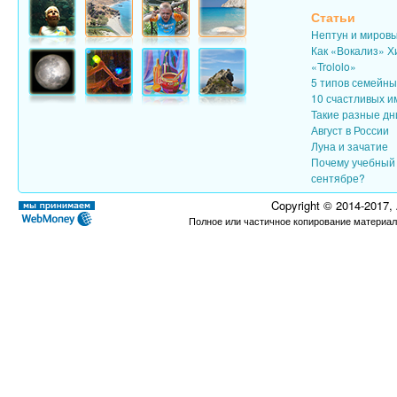
Статьи
Нептун и миров
Как «Вокализ» Х
«Trololo»
5 типов семейн
10 счастливых и
Такие разные дн
Август в России
Луна и зачатие
Почему учебный 
сентябре?
Copyright © 2014-2017,
Полное или частичное копирование материал