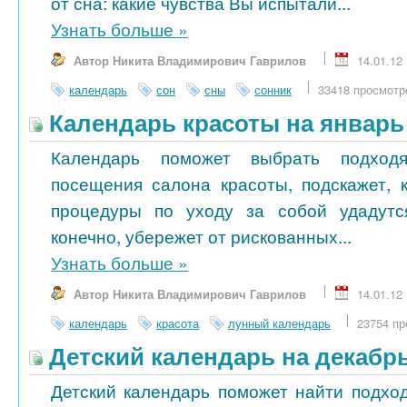
от сна: какие чувства Вы испытали...
Узнать больше
»
Автор Никита Владимирович Гаврилов
14.01.12
календарь
сон
сны
сонник
33418 просмотр
Календарь красоты на январь
Календарь поможет выбрать подход
посещения салона красоты, подскажет, 
процедуры по уходу за собой удадутс
конечно, убережет от рискованных...
Узнать больше
»
Автор Никита Владимирович Гаврилов
14.01.12
календарь
красота
лунный календарь
23754 пр
Детский календарь на декабр
Детский календарь поможет найти подход