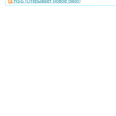
RSS
(Открывает новое окно)