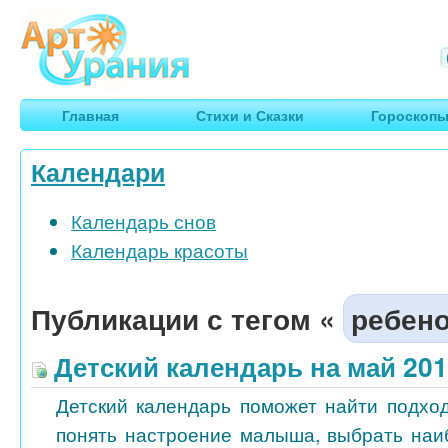
Арт
Урания
Умные гороскопы, творчество, путешествия
Главная
Стихи и Сказки
Гороскоп
Календари
Календарь снов
Календарь красоты
Публикации с тегом «
ребен
Детский календарь на май 20
Детский календарь поможет найти подход
понять настроение малыша, выбрать на