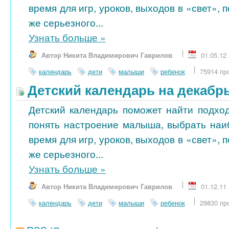
время для игр, уроков, выходов в «свет», 
же серьезного...
Узнать больше
»
Автор Никита Владимирович Гаврилов
01.05.12
календарь
дети
малыши
ребенок
75914 пр
Детский календарь на декабр
Детский календарь поможет найти подход
понять настроение малыша, выбрать на
время для игр, уроков, выходов в «свет», 
же серьезного...
Узнать больше
»
Автор Никита Владимирович Гаврилов
01.12.11
календарь
дети
малыши
ребенок
29830 пр