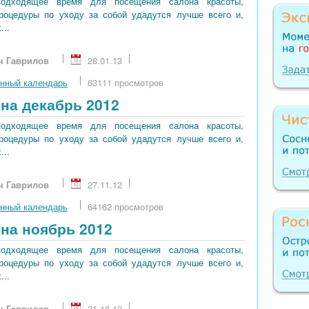
подходящее время для посещения салона красоты,
процедуры по уходу за собой удадутся лучше всего и,
...
ч Гаврилов
28.01.13
нный календарь
63111 просмотров
на декабрь 2012
подходящее время для посещения салона красоты,
процедуры по уходу за собой удадутся лучше всего и,
...
ч Гаврилов
27.11.12
нный календарь
64162 просмотров
на ноябрь 2012
подходящее время для посещения салона красоты,
процедуры по уходу за собой удадутся лучше всего и,
...
ч Гаврилов
31.10.12