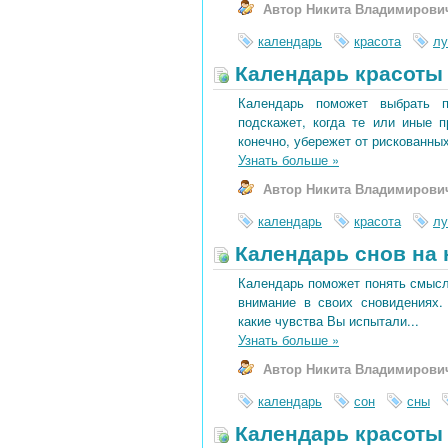
Автор Никита Владимирови
календарь
красота
лу
Календарь красоты 
Календарь поможет выбрать 
подскажет, когда те или иные 
конечно, убережет от рискованных
Узнать больше
»
Автор Никита Владимирови
календарь
красота
лу
Календарь снов на 
Календарь поможет понять смысл 
внимание в своих сновидениях.
какие чувства Вы испытали...
Узнать больше
»
Автор Никита Владимирови
календарь
сон
сны
Календарь красоты 