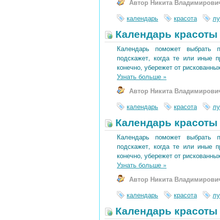
Автор Никита Владимирови
календарь
красота
лу
Календарь красоты 
Календарь поможет выбрать 
подскажет, когда те или иные 
конечно, убережет от рискованных
Узнать больше
»
Автор Никита Владимирови
календарь
красота
лу
Календарь красоты 
Календарь поможет выбрать 
подскажет, когда те или иные 
конечно, убережет от рискованных
Узнать больше
»
Автор Никита Владимирови
календарь
красота
лу
Календарь красоты 