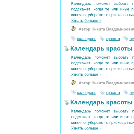
Календарь поможет выбрать 
подскажет, когда те или иные 
конечно, убережет от рискованных
Узнать больше
»
Автор Никита Владимирови
календарь
красота
лу
Календарь красоты 
Календарь поможет выбрать 
подскажет, когда те или иные 
конечно, убережет от рискованных
Узнать больше
»
Автор Никита Владимирови
календарь
красота
лу
Календарь красоты 
Календарь поможет выбрать 
подскажет, когда те или иные 
конечно, убережет от рискованных
Узнать больше
»