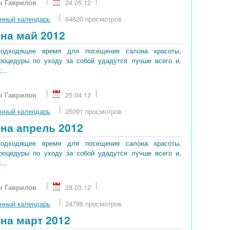
ч Гаврилов
24.05.12
нный календарь
64620 просмотров
на май 2012
подходящее время для посещения салона красоты,
процедуры по уходу за собой удадутся лучше всего и,
...
ч Гаврилов
25.04.12
нный календарь
25091 просмотров
на апрель 2012
подходящее время для посещения салона красоты,
процедуры по уходу за собой удадутся лучше всего и,
...
ч Гаврилов
28.03.12
нный календарь
24786 просмотров
на март 2012