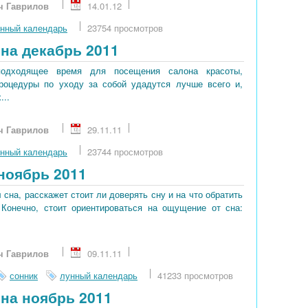
ч Гаврилов
14.01.12
нный календарь
23754 просмотров
на декабрь 2011
подходящее время для посещения салона красоты,
процедуры по уходу за собой удадутся лучше всего и,
...
ч Гаврилов
29.11.11
нный календарь
23744 просмотров
ноябрь 2011
сна, расскажет стоит ли доверять сну и на что обратить
 Конечно, стоит ориентироваться на ощущение от сна:
ч Гаврилов
09.11.11
сонник
лунный календарь
41233 просмотров
на ноябрь 2011