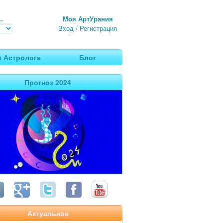
.
Моя АртУрания
Вход
/
Регистрация
 Астролога
Блог
Прогноз 2024
Актуальное