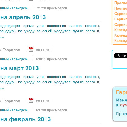
Прогно
нный календарь
72720 просмотров
Прогно
Сервис
на апрель 2013
Серви
Сервис
подходящее время для посещения салона красоты,
Календ
процедуры по уходу за собой удадутся лучше всего и,
Календ
...
Календ
ч Гаврилов
30.03.13
нный календарь
63811 просмотров
на март 2013
подходящее время для посещения салона красоты,
процедуры по уходу за собой удадутся лучше всего и,
...
ч Гаврилов
28.02.13
нный календарь
63798 просмотров
на февраль 2013