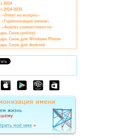
з 2024
з 2024-2033
 «Ответ на вопрос»
с «Гармонизация имени»
 «Анализ совместимости»
арь Снов (online)
арь Снов для Windows Phone
арь Снов для Android