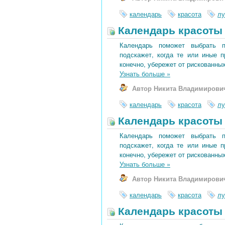
календарь
красота
лу
Календарь красоты 
Календарь поможет выбрать 
подскажет, когда те или иные 
конечно, убережет от рискованных
Узнать больше
»
Автор Никита Владимирови
календарь
красота
лу
Календарь красоты 
Календарь поможет выбрать 
подскажет, когда те или иные 
конечно, убережет от рискованных
Узнать больше
»
Автор Никита Владимирови
календарь
красота
лу
Календарь красоты 