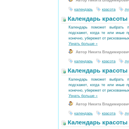
календарь
красота
лу
Календарь красоты 
Календарь поможет выбрать 
подскажет, когда те или иные 
конечно, убережет от рискованных
Узнать больше
»
Автор Никита Владимирови
календарь
красота
лу
Календарь красоты 
Календарь поможет выбрать 
подскажет, когда те или иные 
конечно, убережет от рискованных
Узнать больше
»
Автор Никита Владимирови
календарь
красота
лу
Календарь красоты 