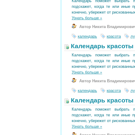
Календарь поможет выбрать 
подскажет, когда те или иные 
конечно, убережет от рискованных
Узнать больше
»
Автор Никита Владимирови
календарь
красота
лу
Календарь красоты 
Календарь поможет выбрать 
подскажет, когда те или иные 
конечно, убережет от рискованных
Узнать больше
»
Автор Никита Владимирови
календарь
красота
лу
Календарь красоты 
Календарь поможет выбрать 
подскажет, когда те или иные 
конечно, убережет от рискованных
Узнать больше
»
Автор Никита Владимирови