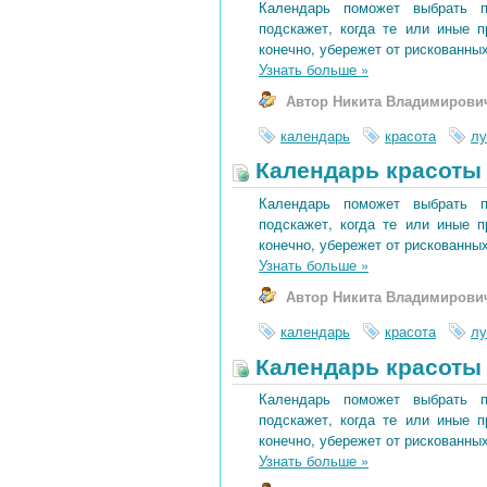
Календарь поможет выбрать 
подскажет, когда те или иные 
конечно, убережет от рискованных
Узнать больше
»
Автор Никита Владимирови
календарь
красота
лу
Календарь красоты 
Календарь поможет выбрать 
подскажет, когда те или иные 
конечно, убережет от рискованных
Узнать больше
»
Автор Никита Владимирови
календарь
красота
лу
Календарь красоты 
Календарь поможет выбрать 
подскажет, когда те или иные 
конечно, убережет от рискованных
Узнать больше
»