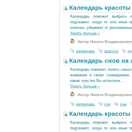
Календарь красоты 
Календарь поможет выбрать 
подскажет, когда те или иные 
конечно, убережет от рискованных
Узнать больше
»
Автор Никита Владимирови
календарь
красота
лу
Календарь снов на 
Календарь поможет понять смысл 
внимание в своих сновидениях.
какие чувства Вы испытали...
Узнать больше
»
Автор Никита Владимирови
календарь
сон
сны
Календарь красоты 
Календарь поможет выбрать 
подскажет, когда те или иные 