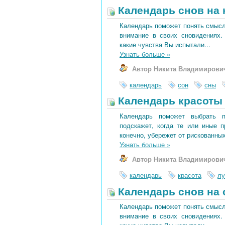
Календарь снов на 
Календарь поможет понять смысл 
внимание в своих сновидениях.
какие чувства Вы испытали...
Узнать больше
»
Автор Никита Владимирови
календарь
сон
сны
Календарь красоты 
Календарь поможет выбрать 
подскажет, когда те или иные 
конечно, убережет от рискованных
Узнать больше
»
Автор Никита Владимирови
календарь
красота
лу
Календарь снов на 
Календарь поможет понять смысл 
внимание в своих сновидениях.