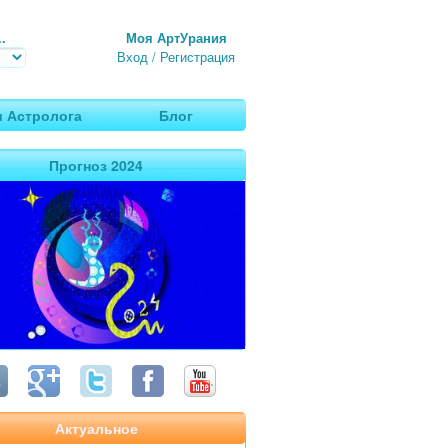
.
Моя АртУрания
Вход
/
Регистрация
 Астролога
Блог
Прогноз 2024
Актуальное