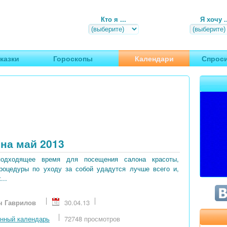
Кто я ...
Я хочу ..
, путешествия
казки
Гороскопы
Календари
Спроси
на май 2013
подходящее время для посещения салона красоты,
процедуры по уходу за собой удадутся лучше всего и,
...
ч Гаврилов
30.04.13
нный календарь
72748 просмотров