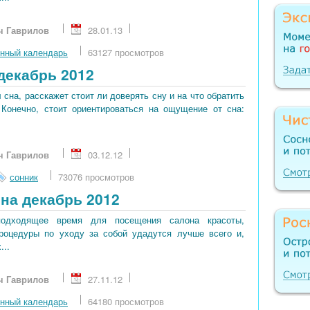
ч Гаврилов
28.01.13
нный календарь
63127 просмотров
декабрь 2012
сна, расскажет стоит ли доверять сну и на что обратить
 Конечно, стоит ориентироваться на ощущение от сна:
ч Гаврилов
03.12.12
сонник
73076 просмотров
на декабрь 2012
подходящее время для посещения салона красоты,
процедуры по уходу за собой удадутся лучше всего и,
...
ч Гаврилов
27.11.12
нный календарь
64180 просмотров