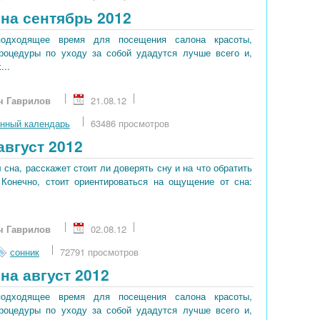
на сентябрь 2012
подходящее время для посещения салона красоты,
процедуры по уходу за собой удадутся лучше всего и,
...
ч Гаврилов
21.08.12
нный календарь
63486 просмотров
август 2012
сна, расскажет стоит ли доверять сну и на что обратить
 Конечно, стоит ориентироваться на ощущение от сна:
ч Гаврилов
02.08.12
сонник
72791 просмотров
на август 2012
подходящее время для посещения салона красоты,
процедуры по уходу за собой удадутся лучше всего и,