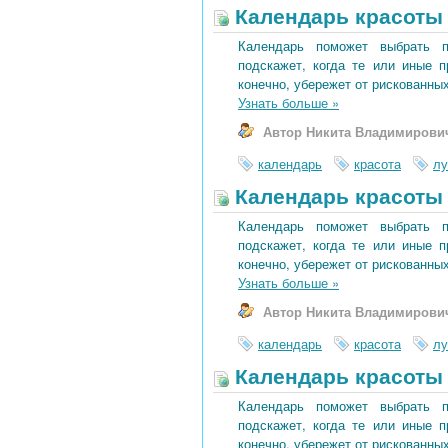
Календарь красоты 
Календарь поможет выбрать 
подскажет, когда те или иные 
конечно, убережет от рискованных
Узнать больше
»
Автор Никита Владимирови
календарь
красота
лу
Календарь красоты 
Календарь поможет выбрать 
подскажет, когда те или иные 
конечно, убережет от рискованных
Узнать больше
»
Автор Никита Владимирови
календарь
красота
лу
Календарь красоты 
Календарь поможет выбрать 
подскажет, когда те или иные 
конечно, убережет от рискованных