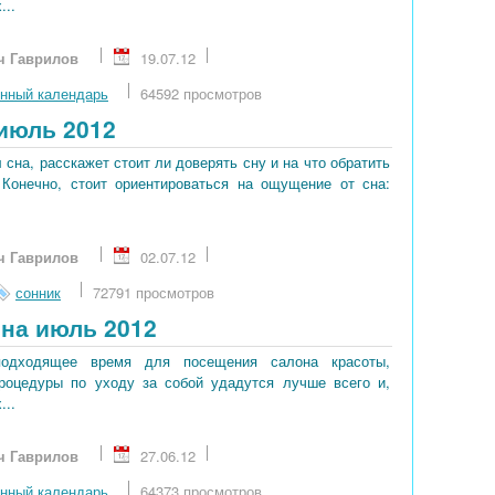
...
ч Гаврилов
19.07.12
нный календарь
64592 просмотров
июль 2012
сна, расскажет стоит ли доверять сну и на что обратить
 Конечно, стоит ориентироваться на ощущение от сна:
ч Гаврилов
02.07.12
сонник
72791 просмотров
на июль 2012
подходящее время для посещения салона красоты,
процедуры по уходу за собой удадутся лучше всего и,
...
ч Гаврилов
27.06.12
нный календарь
64373 просмотров