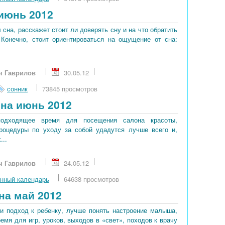
июнь 2012
сна, расскажет стоит ли доверять сну и на что обратить
 Конечно, стоит ориентироваться на ощущение от сна:
ч Гаврилов
30.05.12
сонник
73845 просмотров
на июнь 2012
подходящее время для посещения салона красоты,
процедуры по уходу за собой удадутся лучше всего и,
...
ч Гаврилов
24.05.12
нный календарь
64638 просмотров
на май 2012
и подход к ребенку, лучше понять настроение малыша,
мя для игр, уроков, выходов в «свет», походов к врачу