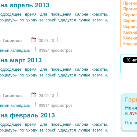
Прогно
на апрель 2013
Прогно
подходящее время для посещения салона красоты,
Сервис
процедуры по уходу за собой удадутся лучше всего и,
Серви
...
Сервис
Календ
Календ
ч Гаврилов
30.03.13
Календ
нный календарь
63824 просмотров
на март 2013
подходящее время для посещения салона красоты,
процедуры по уходу за собой удадутся лучше всего и,
...
ч Гаврилов
28.02.13
нный календарь
63814 просмотров
на февраль 2013
подходящее время для посещения салона красоты,
процедуры по уходу за собой удадутся лучше всего и,
...