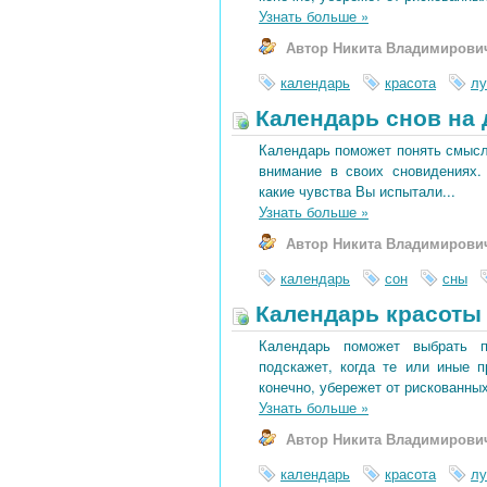
Узнать больше
»
Автор Никита Владимирови
календарь
красота
лу
Календарь снов на 
Календарь поможет понять смысл 
внимание в своих сновидениях.
какие чувства Вы испытали...
Узнать больше
»
Автор Никита Владимирови
календарь
сон
сны
Календарь красоты 
Календарь поможет выбрать 
подскажет, когда те или иные 
конечно, убережет от рискованных
Узнать больше
»
Автор Никита Владимирови
календарь
красота
лу