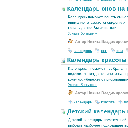
Календарь снов на 
Календарь поможет понять смысл 
внимание в своих сновидениях.
какие чувства Вы испытали...
Узнать больше
»
Автор Никита Владимирови
календарь
сон
сны
Календарь красоты 
Календарь поможет выбрать 
подскажет, когда те или иные 
конечно, убережет от рискованных
Узнать больше
»
Автор Никита Владимирови
календарь
красота
лу
Детский календарь 
Детский календарь поможет найт
выбрать наиболее подходящее вре