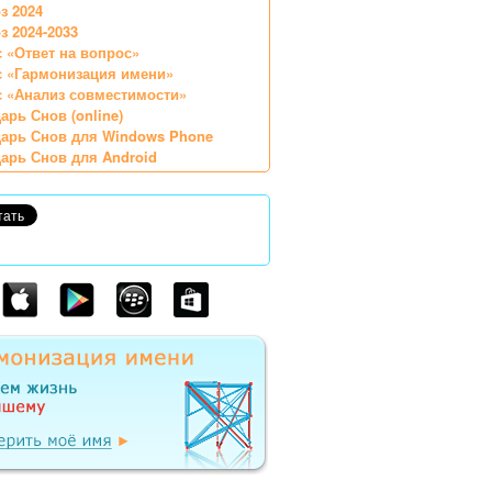
з 2024
з 2024-2033
 «Ответ на вопрос»
с «Гармонизация имени»
 «Анализ совместимости»
арь Снов (online)
арь Снов для Windows Phone
арь Снов для Android