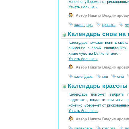
конечно, убережет от рискованных
Узнать больше
»
Автор Никита Владимирови
календарь
красота
лу
Календарь снов на 
Календарь поможет понять смысл 
внимание в своих сновидениях.
какие чувства Вы испытали...
Узнать больше
»
Автор Никита Владимирови
календарь
сон
сны
Календарь красоты 
Календарь поможет выбрать 
подскажет, когда те или иные 
конечно, убережет от рискованных
Узнать больше
»
Автор Никита Владимирови
календарь
красота
лу