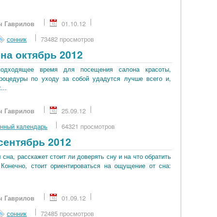
ч Гаврилов
01.10.12
сонник
73482 просмотров
на октябрь 2012
подходящее время для посещения салона красоты,
процедуры по уходу за собой удадутся лучше всего и,
...
ч Гаврилов
25.09.12
нный календарь
64321 просмотров
сентябрь 2012
сна, расскажет стоит ли доверять сну и на что обратить
 Конечно, стоит ориентироваться на ощущение от сна:
ч Гаврилов
01.09.12
сонник
72485 просмотров