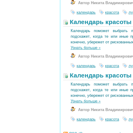
Автор Никита Владимирови
календарь
красота
лу
Календарь красоты 
Календарь поможет выбрать 
подскажет, когда те или иные 
конечно, убережет от рискованных
Узнать больше
»
Автор Никита Владимирови
календарь
красота
лу
Календарь красоты 
Календарь поможет выбрать 
подскажет, когда те или иные 
конечно, убережет от рискованных
Узнать больше
»
Автор Никита Владимирови
календарь
красота
лу