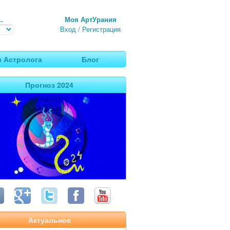
.
Моя АртУрания
Вход
/
Регистрация
 Астролога
Блог
Прогноз 2024
Актуальное