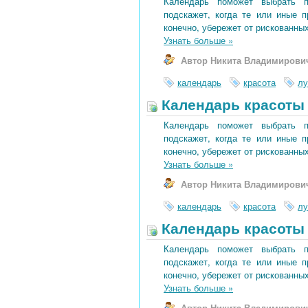
Календарь поможет выбрать 
подскажет, когда те или иные 
конечно, убережет от рискованных
Узнать больше
»
Автор Никита Владимирови
календарь
красота
лу
Календарь красоты 
Календарь поможет выбрать 
подскажет, когда те или иные 
конечно, убережет от рискованных
Узнать больше
»
Автор Никита Владимирови
календарь
красота
лу
Календарь красоты 
Календарь поможет выбрать 
подскажет, когда те или иные 
конечно, убережет от рискованных
Узнать больше
»
Автор Никита Владимирови