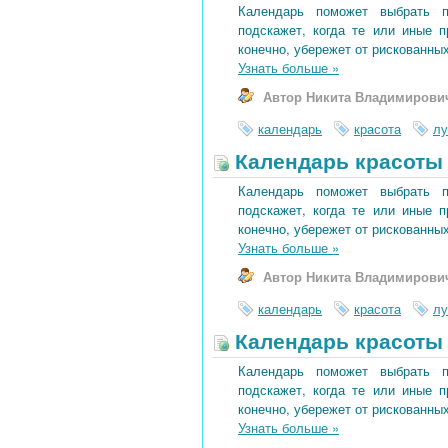
Календарь поможет выбрать 
подскажет, когда те или иные 
конечно, убережет от рискованных
Узнать больше
»
Автор Никита Владимирови
календарь
красота
лу
Календарь красоты 
Календарь поможет выбрать 
подскажет, когда те или иные 
конечно, убережет от рискованных
Узнать больше
»
Автор Никита Владимирови
календарь
красота
лу
Календарь красоты 
Календарь поможет выбрать 
подскажет, когда те или иные 
конечно, убережет от рискованных
Узнать больше
»