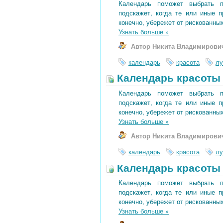
Календарь поможет выбрать 
подскажет, когда те или иные 
конечно, убережет от рискованных
Узнать больше
»
Автор Никита Владимирови
календарь
красота
лу
Календарь красоты 
Календарь поможет выбрать 
подскажет, когда те или иные 
конечно, убережет от рискованных
Узнать больше
»
Автор Никита Владимирови
календарь
красота
лу
Календарь красоты 
Календарь поможет выбрать 
подскажет, когда те или иные 
конечно, убережет от рискованных
Узнать больше
»