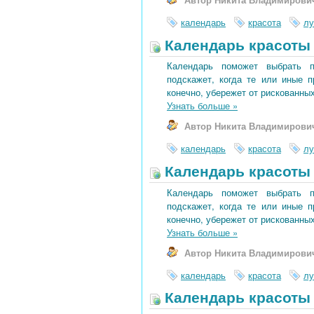
календарь
красота
лу
Календарь красоты 
Календарь поможет выбрать 
подскажет, когда те или иные 
конечно, убережет от рискованных
Узнать больше
»
Автор Никита Владимирови
календарь
красота
лу
Календарь красоты 
Календарь поможет выбрать 
подскажет, когда те или иные 
конечно, убережет от рискованных
Узнать больше
»
Автор Никита Владимирови
календарь
красота
лу
Календарь красоты 