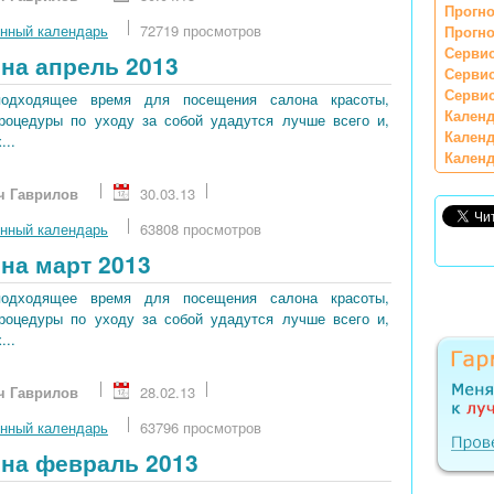
Прогно
нный календарь
72719 просмотров
Прогно
Сервис
на апрель 2013
Серви
Сервис
подходящее время для посещения салона красоты,
Календ
процедуры по уходу за собой удадутся лучше всего и,
Календ
...
Календ
ч Гаврилов
30.03.13
нный календарь
63808 просмотров
на март 2013
подходящее время для посещения салона красоты,
процедуры по уходу за собой удадутся лучше всего и,
...
ч Гаврилов
28.02.13
нный календарь
63796 просмотров
на февраль 2013