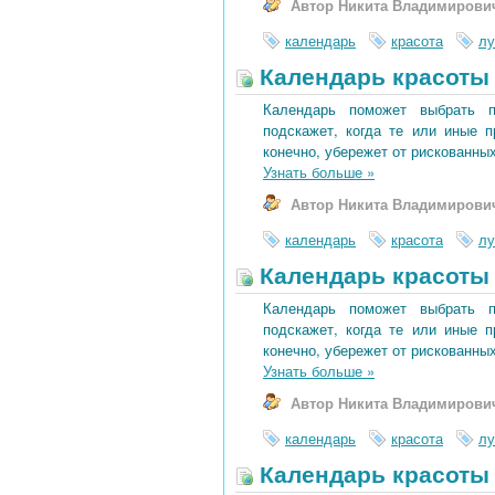
Автор Никита Владимирови
календарь
красота
лу
Календарь красоты 
Календарь поможет выбрать 
подскажет, когда те или иные 
конечно, убережет от рискованных
Узнать больше
»
Автор Никита Владимирови
календарь
красота
лу
Календарь красоты 
Календарь поможет выбрать 
подскажет, когда те или иные 
конечно, убережет от рискованных
Узнать больше
»
Автор Никита Владимирови
календарь
красота
лу
Календарь красоты 