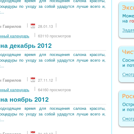
подходящее время для посещения салона красоты,
процедуры по уходу за собой удадутся лучше всего и,
...
ч Гаврилов
28.01.13
нный календарь
63110 просмотров
на декабрь 2012
подходящее время для посещения салона красоты,
процедуры по уходу за собой удадутся лучше всего и,
...
ч Гаврилов
27.11.12
нный календарь
64160 просмотров
на ноябрь 2012
подходящее время для посещения салона красоты,
процедуры по уходу за собой удадутся лучше всего и,
...
ч Гаврилов
31.10.12