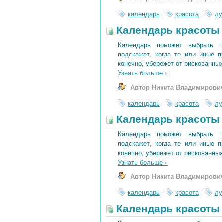
календарь
красота
лу
Календарь красоты 
Календарь поможет выбрать 
подскажет, когда те или иные 
конечно, убережет от рискованных
Узнать больше
»
Автор Никита Владимирови
календарь
красота
лу
Календарь красоты 
Календарь поможет выбрать 
подскажет, когда те или иные 
конечно, убережет от рискованных
Узнать больше
»
Автор Никита Владимирови
календарь
красота
лу
Календарь красоты 