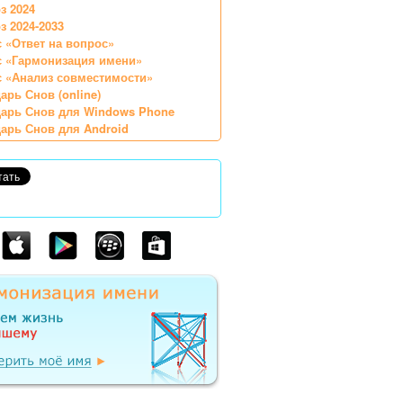
з 2024
з 2024-2033
 «Ответ на вопрос»
с «Гармонизация имени»
 «Анализ совместимости»
арь Снов (online)
арь Снов для Windows Phone
арь Снов для Android