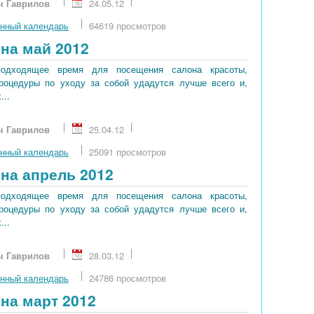
ч Гаврилов
24.05.12
нный календарь
64619 просмотров
на май 2012
подходящее время для посещения салона красоты,
процедуры по уходу за собой удадутся лучше всего и,
...
ч Гаврилов
25.04.12
нный календарь
25091 просмотров
на апрель 2012
подходящее время для посещения салона красоты,
процедуры по уходу за собой удадутся лучше всего и,
...
ч Гаврилов
28.03.12
нный календарь
24786 просмотров
на март 2012