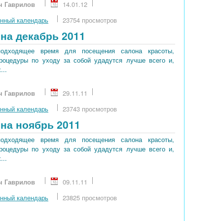
ч Гаврилов
14.01.12
нный календарь
23754 просмотров
на декабрь 2011
подходящее время для посещения салона красоты,
процедуры по уходу за собой удадутся лучше всего и,
...
ч Гаврилов
29.11.11
нный календарь
23743 просмотров
на ноябрь 2011
подходящее время для посещения салона красоты,
процедуры по уходу за собой удадутся лучше всего и,
...
ч Гаврилов
09.11.11
нный календарь
23825 просмотров