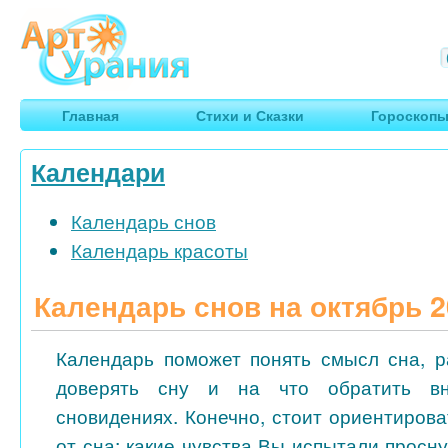
Арт
Урания
Умные гороскопы, творчество, путешествия
Главная
Стихи и Сказки
Гороскоп
Календари
Календарь снов
Календарь красоты
Календарь снов на октябрь 2
Календарь поможет понять смысл сна, р
доверять сну и на что обратить в
сновидениях. Конечно, стоит ориентиров
от сна: какие чувства Вы испытали просн