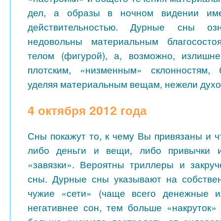
дел, а образы в ночном видении име
действительностью. Дурные сны оз
недовольны материальным благососто
телом (фигурой), а, возможно, излишн
плотским, «низменным» склонностям,
уделяя материальным вещам, нежели дух
4 октября 2012 года
Сны покажут то, к чему Вы привязаны и 
либо деньги и вещи, либо привычки и
«завязки». Вероятны триллеры и закру
сны. Дурные сны указывают на собстве
чужие «сети» (чаще всего денежные и
негативнее сон, тем больше «накруток»