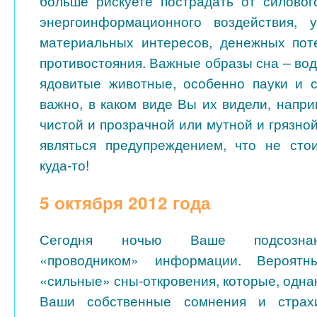
больше рискуете пострадать от силовог
энергоинформационного воздействия,
материальных интересов, денежных пот
противостояния. Важные образы сна – вод
ядовитые животные, особенно пауки и с
важно, в каком виде Вы их видели, напр
чистой и прозрачной или мутной и грязно
являться предупреждением, что не сто
куда-то!
5 октября 2012 года
Сегодня ночью Ваше подсознан
«проводником» информации. Вероят
«сильные» сны-откровения, которые, одна
Ваши собственные сомнения и страхи