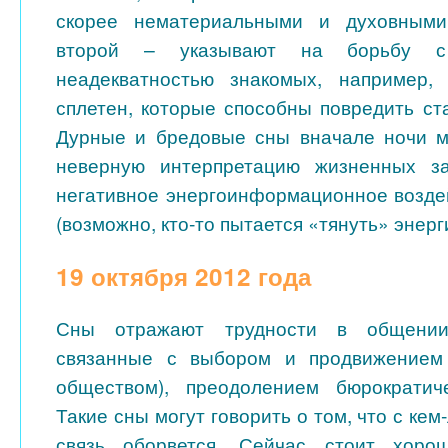
скорее нематериальными и духовными
второй – указывают на борьбу 
неадекватностью знакомых, например,
сплетен, которые способны повредить ст
Дурные и бредовые сны вначале ночи м
неверную интерпретацию жизненных з
негативное энергоинформационное возде
(возможно, кто-то пытается «тянуть» энерг
19 октября 2012 года
Сны отражают трудности в общении
связанные с выбором и продвижением
обществом), преодолением бюрократиче
Такие сны могут говорить о том, что с кем
связь оборвется. Сейчас стоит хоро