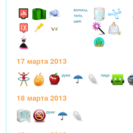
волосы,
тело,
шея:
17 марта 2013
руки:
лицо:
18 марта 2013
руки: