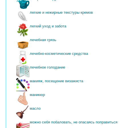
легкие и нежирные текстуры кремов
легкий уход и забота
лечебная грязь
лечебно-косметические средства
лечебное голодание
макияж, посещение визажиста
маникюр
масло
можно себя побаловать, не опасаясь поправиться