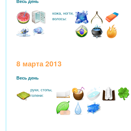
Весь день
кожа, ногти,
волосы:
8 марта 2013
Весь день
руки, стопы,
голени: