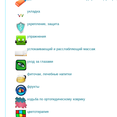
укладка
укрепление, защита
упражнения
успокаивающий и расслабляющий массаж
уход за глазами
фиточаи, лечебные напитки
фрукты
ходьба по ортопедическому коврику
цветотерапия