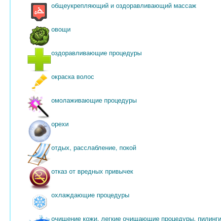
общеукрепляющий и оздоравливающий массаж
овощи
оздоравливающие процедуры
окраска волос
омолаживающие процедуры
орехи
отдых, расслабление, покой
отказ от вредных привычек
охлаждающие процедуры
очищение кожи, легкие очищающие процедуры, пилинги