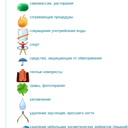
самомассаж, растирания
согревающие процедуры
сокращение употребления воды
спорт
средства, защищающие от обветривания
теплые компрессы
травы, фитотерапия
увлажнение
удаление заусенцев, вросшего ногтя
удаление небольших косметических дефектов (прыщей,