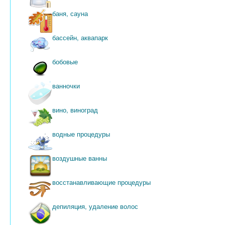
баня, сауна
бассейн, аквапарк
бобовые
ванночки
вино, виноград
водные процедуры
воздушные ванны
восстанавливающие процедуры
депиляция, удаление волос