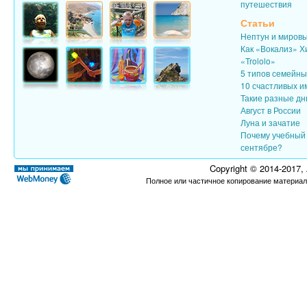
путешествия
Статьи
Нептун и миров
Как «Вокализ» Х
«Trololo»
5 типов семейн
10 счастливых и
Такие разные дн
Август в России
Луна и зачатие
Почему учебный 
сентябре?
Copyright © 2014-2017,
Полное или частичное копирование материал