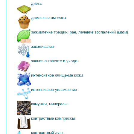
диета
домашняя выпечка
заживление трещин, ран, лечение воспалений (мази)
закаливание
знания о красоте и уходе
интенсивное очищение кожи
интенсивное увлажнение
камушки, минералы
контрастные компрессы
контрастный душ