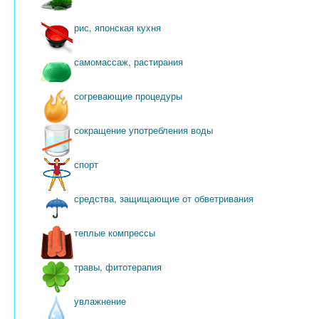
рис, японская кухня
самомассаж, растирания
согревающие процедуры
сокращение употребления воды
спорт
средства, защищающие от обветривания
теплые компрессы
травы, фитотерапия
увлажнение