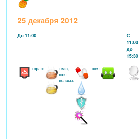
25 декабря 2012
До 11:00
С
11:00
до
15:30
горло:
тело,
шея:
шея,
волосы: