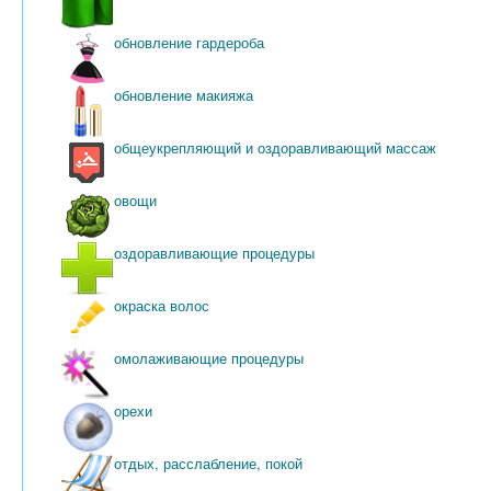
обновление гардероба
обновление макияжа
общеукрепляющий и оздоравливающий массаж
овощи
оздоравливающие процедуры
окраска волос
омолаживающие процедуры
орехи
отдых, расслабление, покой