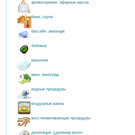
ароматерапия, эфирные масла
баня, сауна
бассейн, аквапарк
бобовые
ванночки
вино, виноград
водные процедуры
воздушные ванны
восстанавливающие процедуры
депиляция, удаление волос