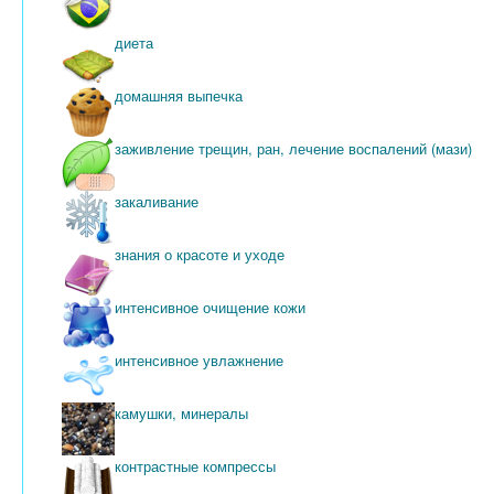
диета
домашняя выпечка
заживление трещин, ран, лечение воспалений (мази)
закаливание
знания о красоте и уходе
интенсивное очищение кожи
интенсивное увлажнение
камушки, минералы
контрастные компрессы