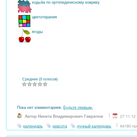
ходьба по ортопедическому коврику
цветотерапия
ягоды
Среднее (0 голосов)
Пока нет комментариев.
Будьте первым.
Автор Никита Владимирович Гаврилов
27.11.12
календарь
красота
лунный календарь
64180 пр