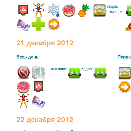
бедра,
ягодицы:
21 декабря 2012
Весь день
Перва
дыхание:
бедра:
22 декабря 2012