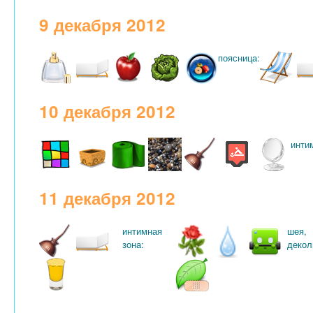
9 декабря 2012
поясница:
10 декабря 2012
инти
11 декабря 2012
интимная
шея,
зона:
декол