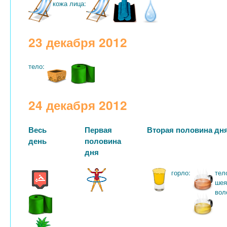
кожа лица:
23 декабря 2012
тело:
24 декабря 2012
Весь
Первая
Вторая половина дн
день
половина
дня
горло:
тел
шея
вол