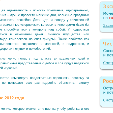
ая адекватность и ясность понимания, одновременно,
ния – лучше провести майские дни, особенно праздники
зможности, спокойно. Дети, идя на поводу у собственной
ти различные «сюрпризы», которых в иное время было бы
е способны терять контроль над собой. У подростков
яться в отношении денег, личного имущества или
 виде комплексов на счет фигуры). Такие свойства как
силиваются, затрагивая и малышей, и подростков, и
дорогих покупок и приобретений.
тям легко попасть под власть антидуховных идей и
 правильные представления о добре и зле будут надежной
й и учений.
естве «выползут» неадекватные персонажи, поэтому за
; не помешает еще раз подробно объяснить технику
е 2012 года
тмение, которое окажет влияние на учебу ребенка и его