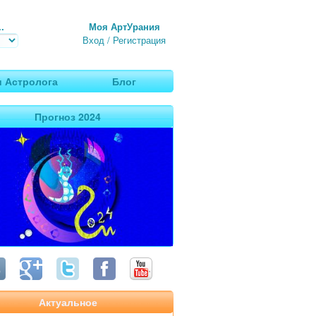
.
Моя АртУрания
Вход
/
Регистрация
 Астролога
Блог
Прогноз 2024
Актуальное