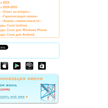
з 2024
з 2024-2033
 «Ответ на вопрос»
с «Гармонизация имени»
 «Анализ совместимости»
арь Снов (online)
арь Снов для Windows Phone
арь Снов для Android