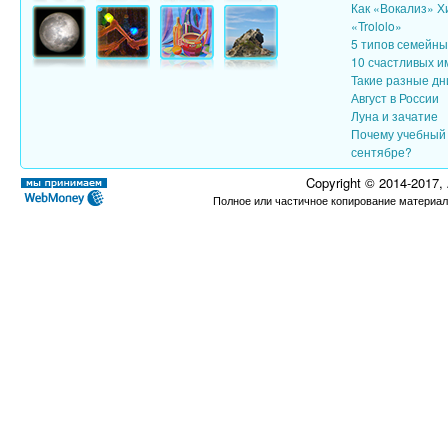
Как «Вокализ» Х
«Trololo»
5 типов семейн
10 счастливых и
Такие разные дн
Август в России
Луна и зачатие
Почему учебный 
сентябре?
Copyright © 2014-2017,
Полное или частичное копирование материал