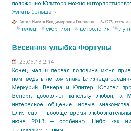
положение Юпитера можно интерпретировать
Узнать больше
»
Автор Никита Владимирович Гаврилов
541775 просмотр
телец
скорпион
астрология
лун
Весенняя улыбка Фортуны
23.05.13 2:14
Конец мая и первая половина июня прив
нам, ведь в легком знаке Близнеца соедин
Меркурий, Венера и Юпитер! Юпитер прол
Венера добавляет капельку любви, а 
интересное общение, новые знакомства
Близнеца – вообще время любознательных
июне 2013 – особенно. Небо как ник
творческим, легким...