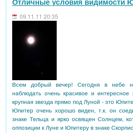
Отличные условия видимости 
09.11.11 20:35
Всем добрый вечер! Сегодня в небе н
наблюдать очень красивое и интересное 
крупная звезда прямо под Луной - это Юпит
Юпитер очень хорошо виден, т.к. он соед
знаке Тельца и ярко освящен Солнцем, ко
оппозиции к Луне и Юпитеру в знаке Скорпио