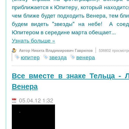
приближается к Юпитеру, который находится
чем ближе будет подходить Венера, тем бли
будем видеть "звезды" на небе! А сое
Юпитером в середине марта обещает...
Узнать больше
»
Автор Никита Владимирович Гаврилов
536802 просмотр
юпитер
звезда
венера
Все вместе в знаке Тельца - 
Венера
05.04.12 1:32