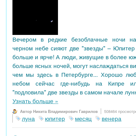
Вечером в редкие безоблачные ночи на
черном небе сияют две "звезды" – Юпитер
больше и ярче! А люди, живущие в более ю
больше ясных ночей, могут наслаждаться в
чем мы здесь в Петербурге... Хорошо лю
небом сейчас где-нибудь на Кипре и
"подловила" две звезды в самом начале лунн
Узнать больше
»
Автор Никита Владимирович Гаврилов
508464 просмотр
луна
юпитер
месяц
венера