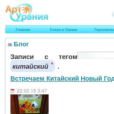
Арт
Урания
Умные гороскопы, творчество, путешествия
Главная
Стихи и Сказки
Гороскоп
Блог
Записи с тегом
китайский
.
Встречаем Китайский Новый Год
22.02.15 3:47