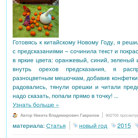
Готовясь к китайскому Новому Году, я реш
с предсказаниями – сочинила текст и покра
в яркие цвета: оранжевый, синий, зеленый
внутрь орехов предсказания, я рас
разноцветным мешочкам, добавив конфетки 
радовались, тянули орешки и читали предс
надо сказать, попали прямо в точку! ...
Узнать больше
»
Автор Никита Владимирович Гаврилов
902705 просмотр
материала:
Статья
новый год
2015