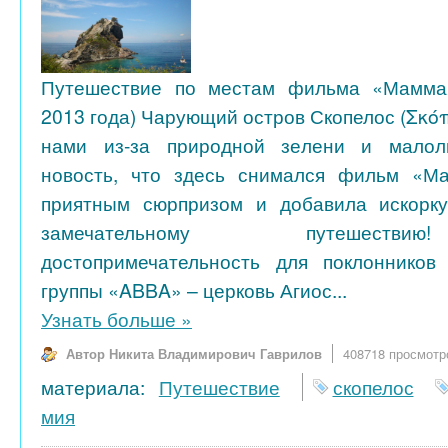
Путешествие по местам фильма «Мамма
2013 года) Чарующий остров Скопелос (Σκό
нами из-за природной зелени и малол
новость, что здесь снимался фильм «М
приятным сюрпризом и добавила искорк
замечательному путешеств
достопримечательность для поклоннико
группы «ABBA» – церковь Агиос...
Узнать больше
»
Автор Никита Владимирович Гаврилов
408718 просмотр
материала:
Путешествие
скопелос
мия