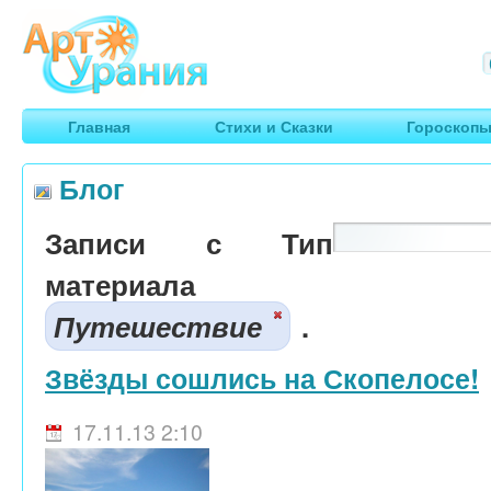
Арт
Урания
Умные гороскопы, творчество, путешествия
Главная
Стихи и Сказки
Гороскоп
Блог
Записи с Тип
материала
Путешествие
.
Звёзды сошлись на Скопелосе!
17.11.13 2:10