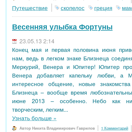
Путешествие
скопелос
греция
мам
Весенняя улыбка Фортуны
23.05.13 2:14
Конец мая и первая половина июня прив
нам, ведь в легком знаке Близнеца соедин
Меркурий, Венера и Юпитер! Юпитер прол
Венера добавляет капельку любви, а 
интересное общение, новые знакомства
Близнеца – вообще время любознательных
июне 2013 – особенно. Небо как ник
творческим, легким...
Узнать больше
»
Автор Никита Владимирович Гаврилов
1 Комментарий