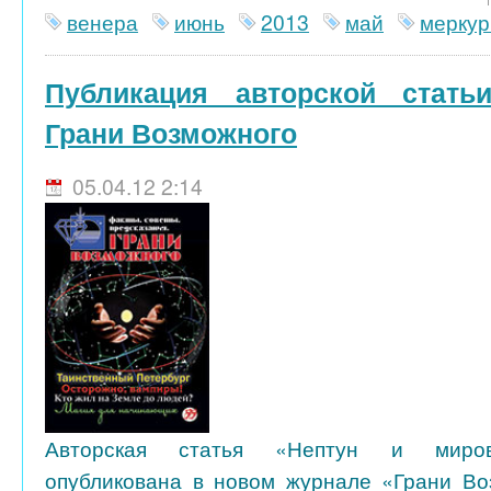
венера
июнь
2013
май
меркур
Публикация авторской стать
Грани Возможного
05.04.12 2:14
Авторская статья «Нептун и миро
опубликована в новом журнале «Грани Во