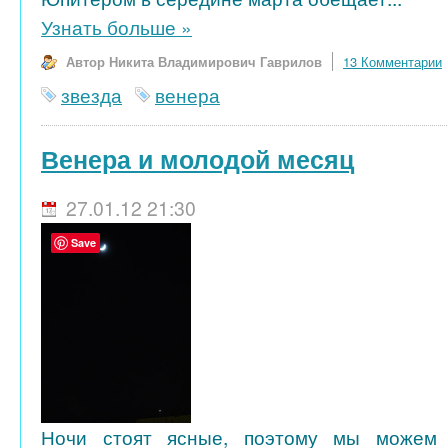
Узнать больше
»
Автор Никита Владимирович Гаврилов
13 Комментарии
звезда
венера
Венера и молодой месяц
27.01.12 21:30
Save
Ночи стоят ясные, поэтому мы можем 