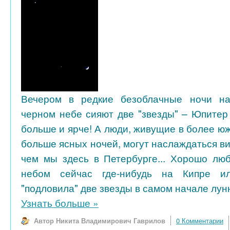
Вечером в редкие безоблачные ночи на
черном небе сияют две "звезды" – Юпитер
больше и ярче! А люди, живущие в более ю
больше ясных ночей, могут наслаждаться в
чем мы здесь в Петербурге... Хорошо лю
небом сейчас где-нибудь на Кипре и
"подловила" две звезды в самом начале лунн
Узнать больше
»
Автор Никита Владимирович Гаврилов
0 Комментарии