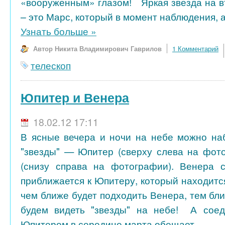
«вооруженным» глазом! Яркая звезда на 
– это Марс, который в момент наблюдения, а
Узнать больше
»
Автор Никита Владимирович Гаврилов
1 Комментарий
телескоп
Юпитер и Венера
18.02.12 17:11
В ясные вечера и ночи на небе можно на
"звезды" — Юпитер (сверху слева на фот
(снизу справа на фотографии). Венера с
приближается к Юпитеру, который находится
чем ближе будет подходить Венера, тем бли
будем видеть "звезды" на небе! А сое
Юпитером в середине марта обещает...