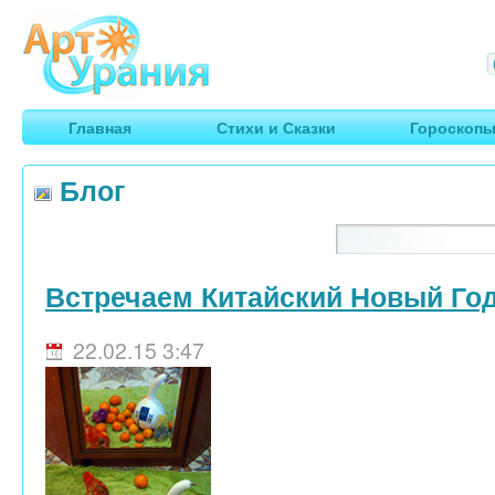
Арт
Урания
Умные гороскопы, творчество, путешествия
Главная
Стихи и Сказки
Гороскоп
Блог
Встречаем Китайский Новый Год
22.02.15 3:47