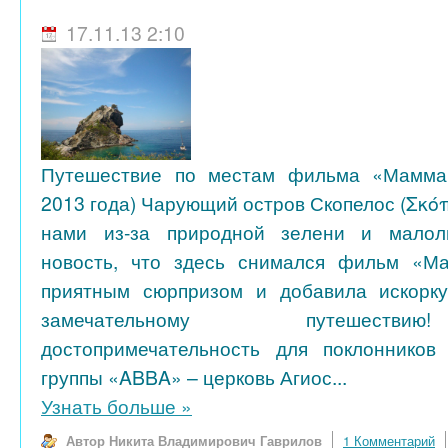
17.11.13 2:10
Путешествие по местам фильма «Мамма
2013 года) Чарующий остров Скопелос (Σκό
нами из-за природной зелени и малол
новость, что здесь снимался фильм «М
приятным сюрпризом и добавила искорк
замечательному путешеств
достопримечательность для поклоннико
группы «ABBA» – церковь Агиос...
Узнать больше
»
Автор Никита Владимирович Гаврилов
1 Комментарий