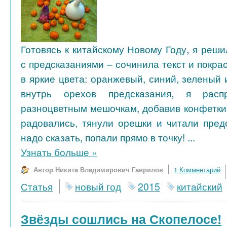
Готовясь к китайскому Новому Году, я реш
с предсказаниями – сочинила текст и покра
в яркие цвета: оранжевый, синий, зеленый
внутрь орехов предсказания, я рас
разноцветным мешочкам, добавив конфетки 
радовались, тянули орешки и читали предс
надо сказать, попали прямо в точку! ...
Узнать больше
»
Автор Никита Владимирович Гаврилов
1 Комментарий
Статья
новый год
2015
китайский
Звёзды сошлись на Скопелосе!