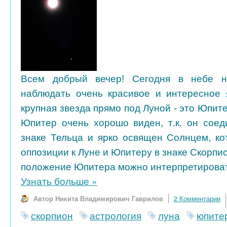
Всем добрый вечер! Сегодня в небе н
наблюдать очень красивое и интересное 
крупная звезда прямо под Луной - это Юпит
Юпитер очень хорошо виден, т.к. он соед
знаке Тельца и ярко освящен Солнцем, ко
оппозиции к Луне и Юпитеру в знаке Скорпио
положение Юпитера можно интерпретировать
Узнать больше
»
Автор Никита Владимирович Гаврилов
2 Комментарии
скорпион
астрология
луна
юпите