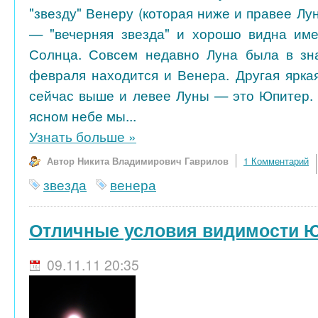
"звезду" Венеру (которая ниже и правее Лу
— "вечерняя звезда" и хорошо видна име
Солнца. Совсем недавно Луна была в зна
февраля находится и Венера. Другая яркая
сейчас выше и левее Луны — это Юпитер. 
ясном небе мы...
Узнать больше
»
Автор Никита Владимирович Гаврилов
1 Комментарий
звезда
венера
Отличные условия видимости 
09.11.11 20:35