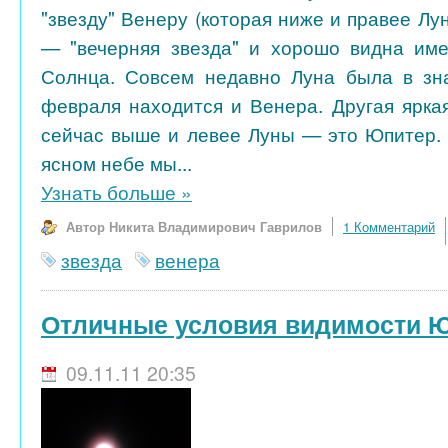
"звезду" Венеру (которая ниже и правее Лу
— "вечерняя звезда" и хорошо видна име
Солнца. Совсем недавно Луна была в зна
февраля находится и Венера. Другая яркая
сейчас выше и левее Луны — это Юпитер. 
ясном небе мы...
Узнать больше
»
Автор Никита Владимирович Гаврилов
1 Комментарий
звезда
венера
Отличные условия видимости 
09.11.11 20:35