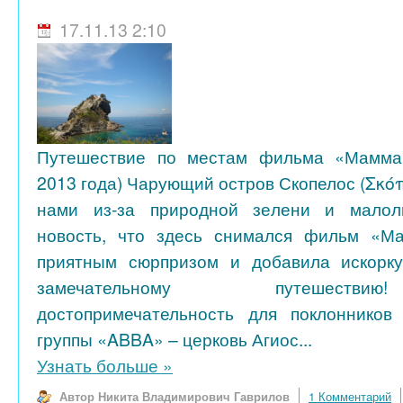
17.11.13 2:10
Путешествие по местам фильма «Мамма
2013 года) Чарующий остров Скопелос (Σκό
нами из-за природной зелени и малол
новость, что здесь снимался фильм «М
приятным сюрпризом и добавила искорк
замечательному путешеств
достопримечательность для поклоннико
группы «ABBA» – церковь Агиос...
Узнать больше
»
Автор Никита Владимирович Гаврилов
1 Комментарий