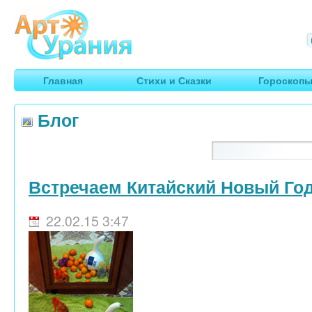
Арт
Урания
Умные гороскопы, творчество, путешествия
Главная
Стихи и Сказки
Гороскоп
Блог
Встречаем Китайский Новый Год
22.02.15 3:47