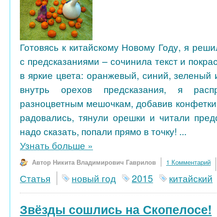
Готовясь к китайскому Новому Году, я реш
с предсказаниями – сочинила текст и покра
в яркие цвета: оранжевый, синий, зеленый
внутрь орехов предсказания, я рас
разноцветным мешочкам, добавив конфетки 
радовались, тянули орешки и читали предс
надо сказать, попали прямо в точку! ...
Узнать больше
»
Автор Никита Владимирович Гаврилов
1 Комментарий
Статья
новый год
2015
китайский
Звёзды сошлись на Скопелосе!