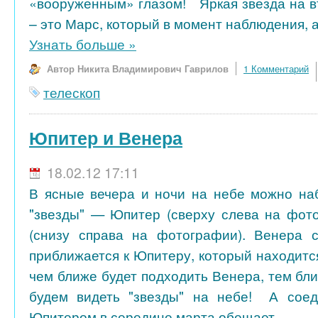
«вооруженным» глазом! Яркая звезда на 
– это Марс, который в момент наблюдения, а
Узнать больше
»
Автор Никита Владимирович Гаврилов
1 Комментарий
телескоп
Юпитер и Венера
18.02.12 17:11
В ясные вечера и ночи на небе можно на
"звезды" — Юпитер (сверху слева на фот
(снизу справа на фотографии). Венера с
приближается к Юпитеру, который находится
чем ближе будет подходить Венера, тем бли
будем видеть "звезды" на небе! А сое
Юпитером в середине марта обещает...