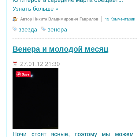
Узнать больше
»
Автор Никита Владимирович Гаврилов
13 Комментарии
звезда
венера
Венера и молодой месяц
27.01.12 21:30
Save
Ночи стоят ясные, поэтому мы можем 