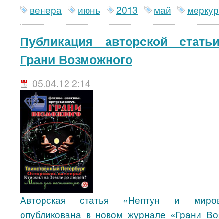
венера
июнь
2013
май
меркур
Публикация авторской стать
Грани Возможного
05.04.12 2:14
Авторская статья «Нептун и миро
опубликована в новом журнале «Грани Во