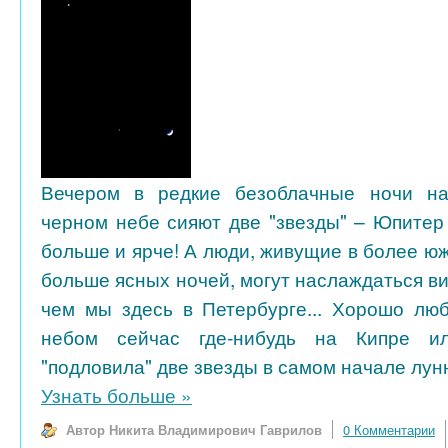
Вечером в редкие безоблачные ночи на
черном небе сияют две "звезды" – Юпитер
больше и ярче! А люди, живущие в более ю
больше ясных ночей, могут наслаждаться в
чем мы здесь в Петербурге... Хорошо лю
небом сейчас где-нибудь на Кипре и
"подловила" две звезды в самом начале лунн
Узнать больше
»
Автор Никита Владимирович Гаврилов
0 Комментарии