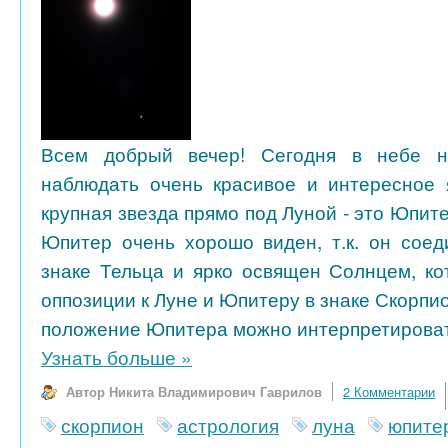
Всем добрый вечер! Сегодня в небе н
наблюдать очень красивое и интересное 
крупная звезда прямо под Луной - это Юпит
Юпитер очень хорошо виден, т.к. он соед
знаке Тельца и ярко освящен Солнцем, ко
оппозиции к Луне и Юпитеру в знаке Скорпио
положение Юпитера можно интерпретировать
Узнать больше
»
Автор Никита Владимирович Гаврилов
2 Комментарии
скорпион
астрология
луна
юпите