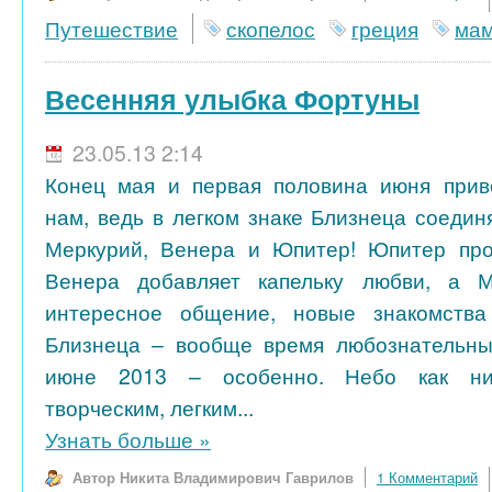
Путешествие
скопелос
греция
мам
Весенняя улыбка Фортуны
23.05.13 2:14
Конец мая и первая половина июня прив
нам, ведь в легком знаке Близнеца соедин
Меркурий, Венера и Юпитер! Юпитер прол
Венера добавляет капельку любви, а 
интересное общение, новые знакомства
Близнеца – вообще время любознательных
июне 2013 – особенно. Небо как ник
творческим, легким...
Узнать больше
»
Автор Никита Владимирович Гаврилов
1 Комментарий