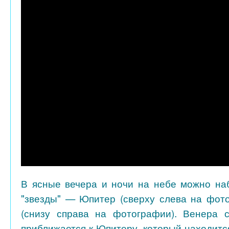
В ясные вечера и ночи на небе можно на
"звезды" — Юпитер (сверху слева на фот
(снизу справа на фотографии). Венера с
приближается к Юпитеру, который находится