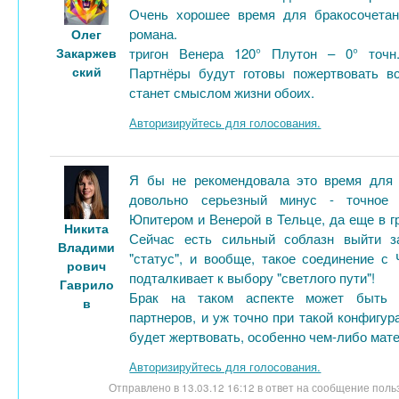
Очень хорошее время для бракосочетан
романа.
Олег
Закаржев
тригон Венера 120° Плутон – 0° точн
ский
Партнёры будут готовы пожертвовать в
станет смыслом жизни обоих.
Авторизируйтесь для голосования.
Я бы не рекомендовала это время для б
довольно серьезный минус - точное
Юпитером и Венерой в Тельце, да еще в г
Никита
Сейчас есть сильный соблазн выйти з
Владими
"статус", и вообще, такое соединение с
рович
подталкивает к выбору "светлого пути"!
Гаврило
Брак на таком аспекте может быть 
в
партнеров, и уж точно при такой конфигур
будет жертвовать, особенно чем-либо мат
Авторизируйтесь для голосования.
Отправлено в 13.03.12 16:12 в ответ на сообщение пол