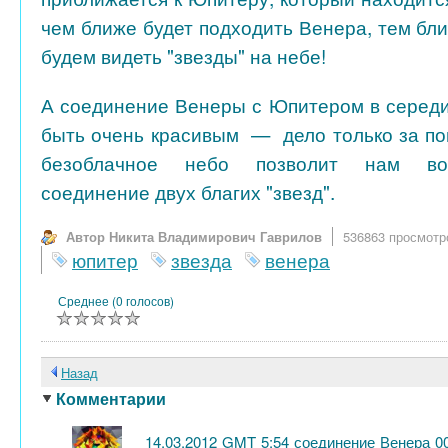
чем ближе будет подходить Венера, тем бли
будем видеть "звезды" на небе!
А соединение Венеры с Юпитером в серед
быть очень красивым — дело только за пог
безоблачное небо позволит нам во
соединение двух благих "звезд".
Автор Никита Владимирович Гаврилов
536863 просмотр
юпитер
звезда
венера
Среднее (0 голосов)
Назад
Комментарии
14.03.2012 GMT 5:54 соединение Венера 00