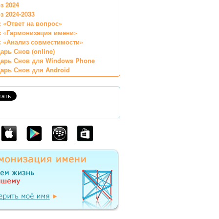
з 2024
з 2024-2033
 «Ответ на вопрос»
с «Гармонизация имени»
 «Анализ совместимости»
арь Снов (online)
арь Снов для Windows Phone
арь Снов для Android