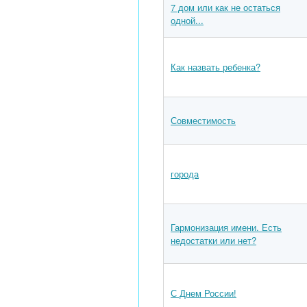
7 дом или как не остаться
одной...
Как назвать ребенка?
Совместимость
города
Гармонизация имени. Есть
недостатки или нет?
С Днем России!