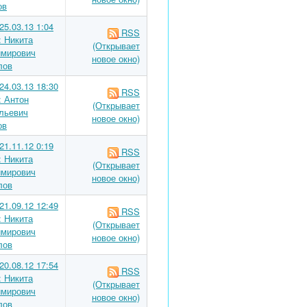
ов
25.03.13 1:04
RSS
: Никита
(Открывает
мирович
новое окно)
лов
24.03.13 18:30
RSS
: Антон
(Открывает
льевич
новое окно)
ов
21.11.12 0:19
RSS
: Никита
(Открывает
мирович
новое окно)
лов
21.09.12 12:49
RSS
: Никита
(Открывает
мирович
новое окно)
лов
20.08.12 17:54
RSS
: Никита
(Открывает
мирович
новое окно)
лов