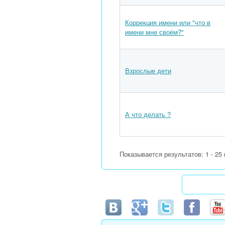
Коррекция имени или "что в
имени мне своём?"
Взрослые дети
А что делать ?
Показывается результатов: 1 - 25 