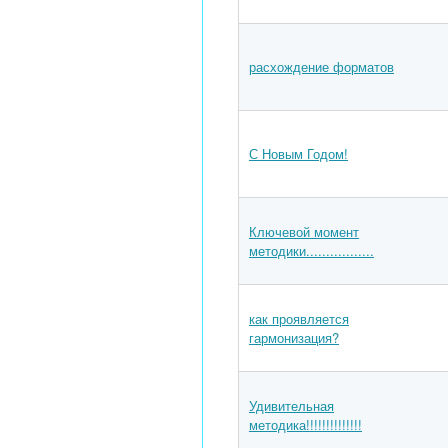
расхождение форматов
С Новым Годом!
Ключевой момент
методики.................
как проявляется
гармонизация?
Удивительная
методика!!!!!!!!!!!!!!