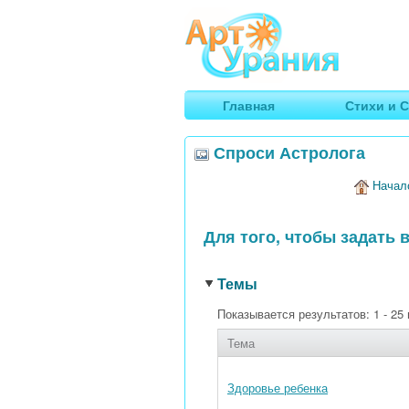
Арт
Урания
Умные гороскопы, творчество
Главная
Стихи и С
Спроси Астролога
Начал
Для того, чтобы задать
Темы
Показывается результатов: 1 - 25 
Тема
Здоровье ребенка