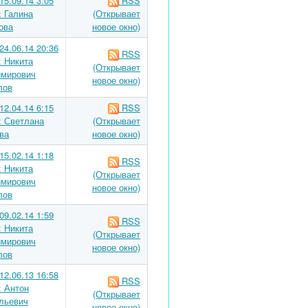
15.09.14 3:05
RSS
: Галина
(Открывает
ова
новое окно)
24.06.14 20:36
RSS
: Никита
(Открывает
мирович
новое окно)
лов
12.04.14 6:15
RSS
: Светлана
(Открывает
ва
новое окно)
15.02.14 1:18
RSS
: Никита
(Открывает
мирович
новое окно)
лов
09.02.14 1:59
RSS
: Никита
(Открывает
мирович
новое окно)
лов
12.06.13 16:58
RSS
: Антон
(Открывает
льевич
новое окно)