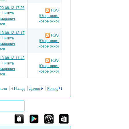
20.08.12 17:26
RSS
: Никита
(Открывает
мирович
новое окно)
лов
13.08.12 12:17
RSS
: Никита
(Открывает
мирович
новое окно)
лов
13.08.12 11:43
RSS
: Никита
(Открывает
мирович
новое окно)
лов
чало
Назад
Далее
Конец