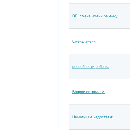
RE: смена имени ребенку
Смена имени
способности ребенка
Вопрос астрологу.
Небольшие недостатки