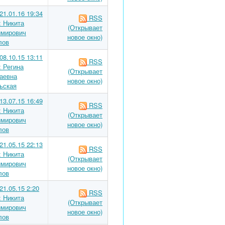
21.01.16 19:34
RSS
: Никита
(Открывает
мирович
новое окно)
лов
08.10.15 13:11
RSS
: Регина
(Открывает
аевна
новое окно)
ьская
13.07.15 16:49
RSS
: Никита
(Открывает
мирович
новое окно)
лов
21.05.15 22:13
RSS
: Никита
(Открывает
мирович
новое окно)
лов
21.05.15 2:20
RSS
: Никита
(Открывает
мирович
новое окно)
лов