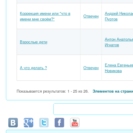
Коррекция имени или "что в
Андрей Никола
Отвечен
имени мне своём?"
Пуртов
Антон Анатоль
Взрослые дети
Игнатов
Елена Евгенье
А что делать ?
Отвечен
Новикова
Показывается результатов: 1 - 25 из 26.
Элементов на стран