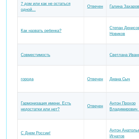
7 дом или как не остаться
Отвечен
Галина Захаро
одной...
Степан Денисо
Как назвать ребенка?
Новиков
Совместимость
Светлана Иван
города
Отвечен
Диана Cыч
Гармонизация имени. Есть
Антон Прохор
Отвечен
недостатки или нет?
Владимирович 
Антон Анатоль
С Днем России!
Игнатов