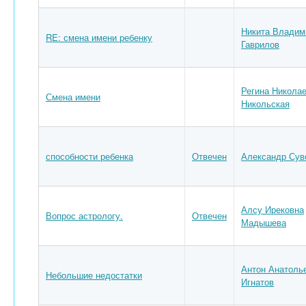
Никита Владим
RE: смена имени ребенку
Гаврилов
Регина Никола
Смена имени
Никольская
способности ребенка
Отвечен
Александр Сув
Алсу Ирековна
Вопрос астрологу.
Отвечен
Мадышева
Антон Анатоль
Небольшие недостатки
Игнатов