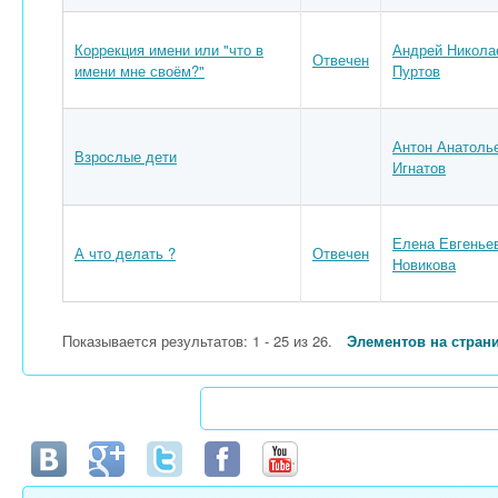
Коррекция имени или "что в
Андрей Никола
Отвечен
имени мне своём?"
Пуртов
Антон Анатоль
Взрослые дети
Игнатов
Елена Евгенье
А что делать ?
Отвечен
Новикова
Показывается результатов: 1 - 25 из 26.
Элементов на стран