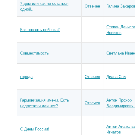
7 дом или как не остаться
Отвечен
Галина Захаро
одной...
Степан Денисо
Как назвать ребенка?
Новиков
Совместимость
Светлана Иван
города
Отвечен
Диана Cыч
Гармонизация имени. Есть
Антон Прохор
Отвечен
недостатки или нет?
Владимирович 
Антон Анатоль
С Днем России!
Игнатов