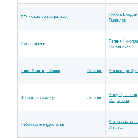
Никита Владим
RE: смена имени ребенку
Гаврилов
Регина Никола
Смена имени
Никольская
способности ребенка
Отвечен
Александр Сув
Алсу Ирековна
Вопрос астрологу.
Отвечен
Мадышева
Антон Анатоль
Небольшие недостатки
Игнатов