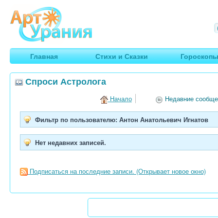
Арт
Урания
Умные гороскопы, творчество, путешествия
Главная
Стихи и Сказки
Гороскоп
Спроси Астролога
Начало
Недавние сообще
Фильтр по пользователю: Антон Анатольевич Игнатов
Нет недавних записей.
Подписаться на последние записи.
(Открывает новое окно)