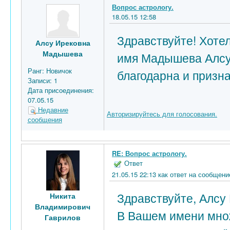
Вопрос астрологу.
18.05.15 12:58
Здравствуйте! Хотел
Алсу Ирековна
Мадышева
имя Мадышева Алсу 
Ранг:
Новичок
благодарна и призна
Записи:
1
Дата присоединения:
07.05.15
Недавние
Авторизируйтесь для голосования.
сообщения
RE: Вопрос астрологу.
Ответ
21.05.15 22:13 как ответ на сообще
Здравствуйте, Алсу
Никита
Владимирович
В Вашем имени множ
Гаврилов