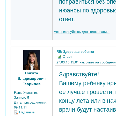
поправиться без оп
нюансы по здоровью
ответ.
Авторизируйтесь для голосования.
RE: Здоровье ребенка
Ответ
27.03.15 15:01 как ответ на сообщен
Здравствуйте!
Никита
Владимирович
Вашему ребенку вря
Гаврилов
ее лучше провести, 
Ранг:
Участник
Записи:
51
концу лета или в на
Дата присоединения:
09.11.11
врачи будут настаив
Недавние