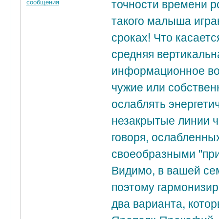
точности времени р
сообщения
такого малыша играю
сроках! Что касается
средняя вертикальна
информационное во
чужие или собствен
ослаблять энергетич
незакрытые линии ч
говоря, ослабленны
своеобразными "при
Видимо, в вашей се
поэтому гармонизир
два варианта, кото