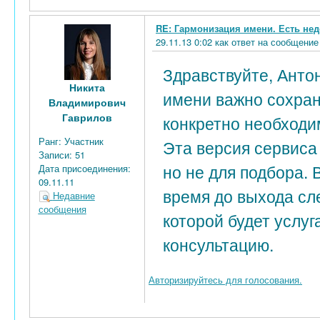
RE: Гармонизация имени. Есть нед
29.11.13 0:02 как ответ на сообщен
Здравствуйте, Анто
Никита
имени важно сохран
Владимирович
Гаврилов
конкретно необходи
Ранг:
Участник
Эта версия сервиса
Записи:
51
но не для подбора.
Дата присоединения:
09.11.11
время до выхода сл
Недавние
сообщения
которой будет услуг
консультацию.
Авторизируйтесь для голосования.