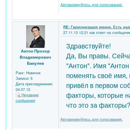
Авторизируйтесь для голосования.
RE: Гармонизация имени. Есть нед
27.11.13 12:21 как ответ на сообще
Здравствуйте!
Антон Прохор
Да, Вы правы. Сейч
Владимирович
Бакулев
"Антон". Имя "Антон
Ранг:
Новичок
поменять своё имя, 
Записи:
5
привёл в первом со
Дата присоединения:
04.07.12
факторы, которые н
Недавние
сообщения
что это за факторы
Авторизируйтесь для голосования.