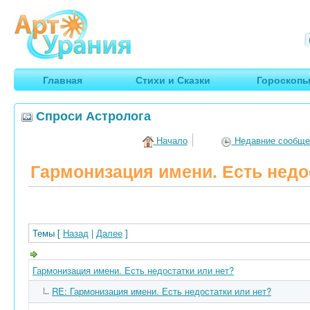
Арт
Урания
Умные гороскопы, творчество, путешествия
Главная
Стихи и Сказки
Гороскоп
Спроси Астролога
Начало
Недавние сообще
Гармонизация имени. Есть недо
Темы [
Назад
|
Далее
]
Гармонизация имени. Есть недостатки или нет?
RE: Гармонизация имени. Есть недостатки или нет?