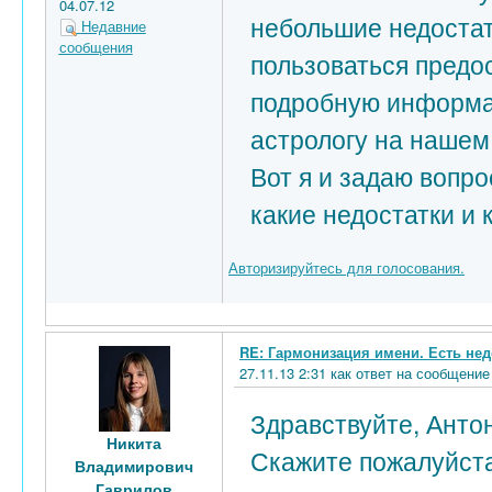
04.07.12
небольшие недостат
Недавние
сообщения
пользоваться пред
подробную информац
астрологу на нашем
Вот я и задаю вопр
какие недостатки и 
Авторизируйтесь для голосования.
RE: Гармонизация имени. Есть нед
27.11.13 2:31 как ответ на сообщен
Здравствуйте, Анто
Никита
Скажите пожалуйста
Владимирович
Гаврилов