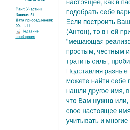
настоящее, как в па
Ранг:
Участник
подобрать себе вар
Записи:
51
Если построить Ваш
Дата присоединения:
09.11.11
(Антон), то в ней п
Недавние
сообщения
"мешающая реализо
простым, честным 
тратить силы, проб
Подставляя разные 
можете найти себе 
нашли другое имя, в
что Вам
или,
нужно
свое настоящее имя
учитывать и многие