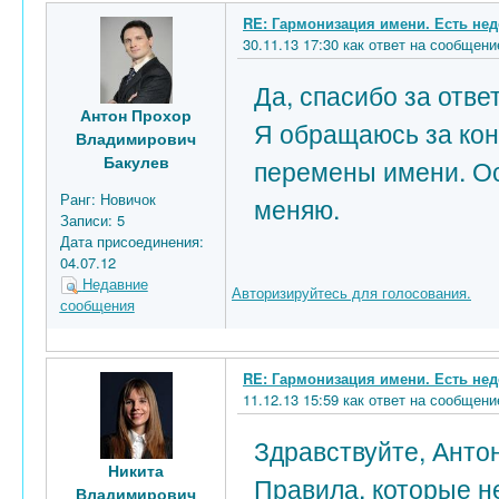
RE: Гармонизация имени. Есть нед
30.11.13 17:30 как ответ на сообще
Да, спасибо за отв
Антон Прохор
Я обращаюсь за конс
Владимирович
Бакулев
перемены имени. Ос
Ранг:
Новичок
меняю.
Записи:
5
Дата присоединения:
04.07.12
Недавние
Авторизируйтесь для голосования.
сообщения
RE: Гармонизация имени. Есть нед
11.12.13 15:59 как ответ на сообще
Здравствуйте, Анто
Никита
Правила, которые н
Владимирович