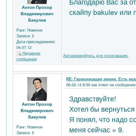
Благодарю Вас за от
Антон Прохор
скайпу bakulev или 
Владимирович
Бакулев
Ранг:
Новичок
Записи:
5
Дата присоединения:
04.07.12
Недавние
Авторизируйтесь для голосования.
сообщения
RE: Гармонизация имени. Есть нед
06.02.14 8:50 как ответ на сообщен
Здравствуйте!
Антон Прохор
Хотел бы вернуться 
Владимирович
Бакулев
Я понял, что надо с
Ранг:
Новичок
меня сейчас = 9.
Записи:
5