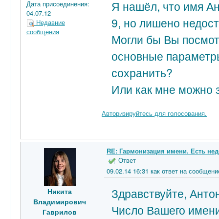
Я нашёл, что имя А
Дата присоединения:
04.07.12
9, но лишено недост
Недавние
сообщения
Могли бы Вы посмот
основные параметр
сохранить?
Или как мне можно 
Авторизируйтесь для голосования.
RE: Гармонизация имени. Есть нед
Ответ
09.02.14 16:31 как ответ на сообще
Здравствуйте, Антон
Никита
Владимирович
Число Вашего имени 
Гаврилов