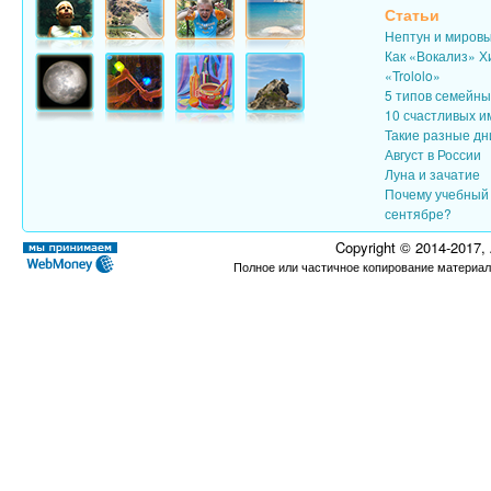
Статьи
Нептун и миров
Как «Вокализ» Х
«Trololo»
5 типов семейн
10 счастливых и
Такие разные дн
Август в России
Луна и зачатие
Почему учебный 
сентябре?
Copyright © 2014-2017,
Полное или частичное копирование материал