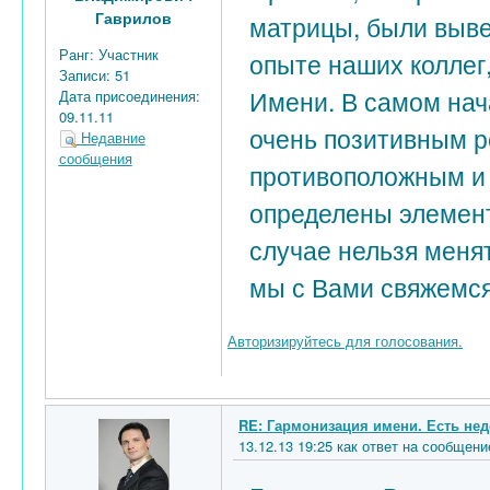
Гаврилов
матрицы, были выве
Ранг:
Участник
опыте наших коллег
Записи:
51
Имени. В самом нач
Дата присоединения:
09.11.11
очень позитивным ре
Недавние
сообщения
противоположным и 
определены элемент
случае нельзя менят
мы с Вами свяжемся
Авторизируйтесь для голосования.
RE: Гармонизация имени. Есть нед
13.12.13 19:25 как ответ на сообще