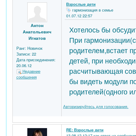
Взрослые дети
гармонизация в семье
01.07.12 22:57
Антон
Хотелось бы обсуди
Анатольевич
При гармонизации(с
Игнатов
родителем,встает п
Ранг:
Новичок
Записи:
22
детей, при необходи
Дата присоединения:
20.06.12
расчитывающая совм
Недавние
сообщения
бы видеть модули п
родителей(одного ил
Авторизируйтесь для голосования.
RE: Взрослые дети
13.08.12 12:17 как ответ на сообщен