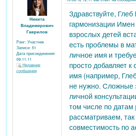
Здравствуйте, Глеб
Никита
гармонизации Имен 
Владимирович
Гаврилов
взрослых детей вста
Ранг:
Участник
есть проблемы в ма
Записи:
51
личное имя и требуе
Дата присоединения:
09.11.11
просто добавляет к
Недавние
сообщения
имя (например, Глеб
не нужно. Сложные 
личной консультаци
том числе по датам
рассматриваем, так 
совместимость по а