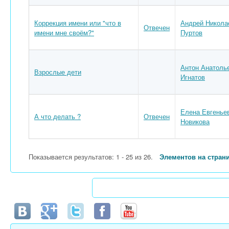
Коррекция имени или "что в
Андрей Никола
Отвечен
имени мне своём?"
Пуртов
Антон Анатоль
Взрослые дети
Игнатов
Елена Евгенье
А что делать ?
Отвечен
Новикова
Показывается результатов: 1 - 25 из 26.
Элементов на стран