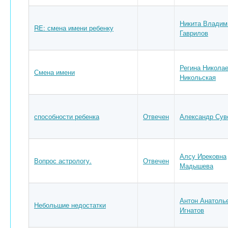
Никита Владим
RE: смена имени ребенку
Гаврилов
Регина Никола
Смена имени
Никольская
способности ребенка
Отвечен
Александр Сув
Алсу Ирековна
Вопрос астрологу.
Отвечен
Мадышева
Антон Анатоль
Небольшие недостатки
Игнатов