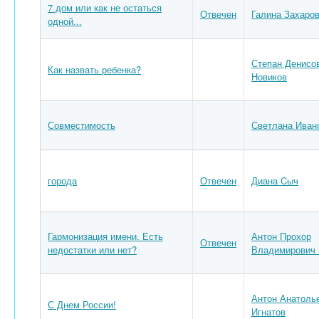
7 дом или как не остаться
Отвечен
Галина Захаро
одной...
Степан Денисо
Как назвать ребенка?
Новиков
Совместимость
Светлана Иван
города
Отвечен
Диана Cыч
Гармонизация имени. Есть
Антон Прохор
Отвечен
недостатки или нет?
Владимирович 
Антон Анатоль
С Днем России!
Игнатов