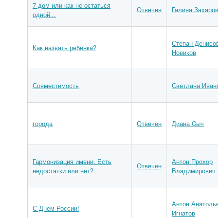
7 дом или как не остаться
Отвечен
Галина Захаро
одной...
Степан Денисо
Как назвать ребенка?
Новиков
Совместимость
Светлана Иван
города
Отвечен
Диана Cыч
Гармонизация имени. Есть
Антон Прохор
Отвечен
недостатки или нет?
Владимирович 
Антон Анатоль
С Днем России!
Игнатов