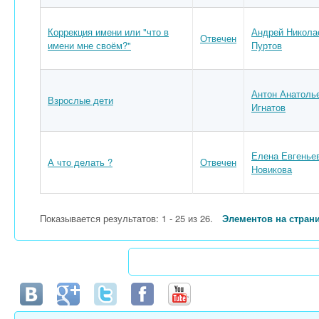
Коррекция имени или "что в
Андрей Никола
Отвечен
имени мне своём?"
Пуртов
Антон Анатоль
Взрослые дети
Игнатов
Елена Евгенье
А что делать ?
Отвечен
Новикова
Показывается результатов: 1 - 25 из 26.
Элементов на стран