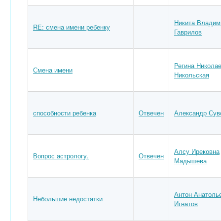
Никита Владим
RE: смена имени ребенку
Гаврилов
Регина Никола
Смена имени
Никольская
способности ребенка
Отвечен
Александр Сув
Алсу Ирековна
Вопрос астрологу.
Отвечен
Мадышева
Антон Анатоль
Небольшие недостатки
Игнатов