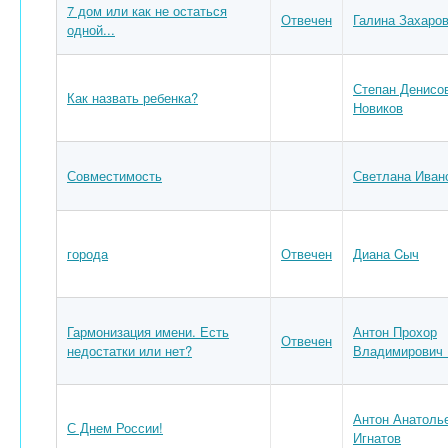
7 дом или как не остаться
Отвечен
Галина Захаро
одной...
Степан Денисо
Как назвать ребенка?
Новиков
Совместимость
Светлана Иван
города
Отвечен
Диана Cыч
Гармонизация имени. Есть
Антон Прохор
Отвечен
недостатки или нет?
Владимирович 
Антон Анатоль
С Днем России!
Игнатов