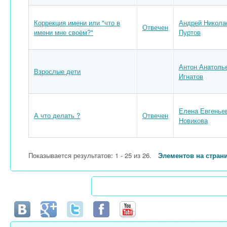
Коррекция имени или "что в
Андрей Никола
Отвечен
имени мне своём?"
Пуртов
Антон Анатоль
Взрослые дети
Игнатов
Елена Евгенье
А что делать ?
Отвечен
Новикова
Показывается результатов: 1 - 25 из 26.
Элементов на стран