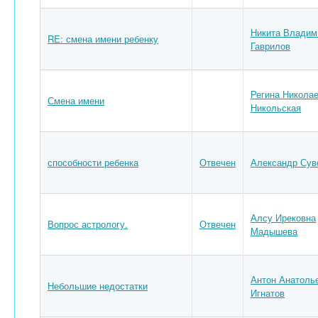
Никита Владим
RE: смена имени ребенку
Гаврилов
Регина Никола
Смена имени
Никольская
способности ребенка
Отвечен
Александр Сув
Алсу Ирековна
Вопрос астрологу.
Отвечен
Мадышева
Антон Анатоль
Небольшие недостатки
Игнатов